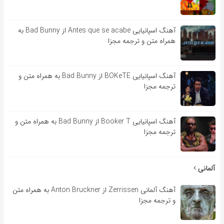
آهنگ اسپانیایی Antes que se acabe از Bad Bunny به
همراه متن و ترجمه مجزا
آهنگ اسپانیایی BOKeTE از Bad Bunny به همراه متن و
ترجمه مجزا
آهنگ اسپانیایی Booker T از Bad Bunny به همراه متن و
ترجمه مجزا
آلمانی
آهنگ آلمانی Zerrissen از Anton Bruckner به همراه متن
و ترجمه مجزا