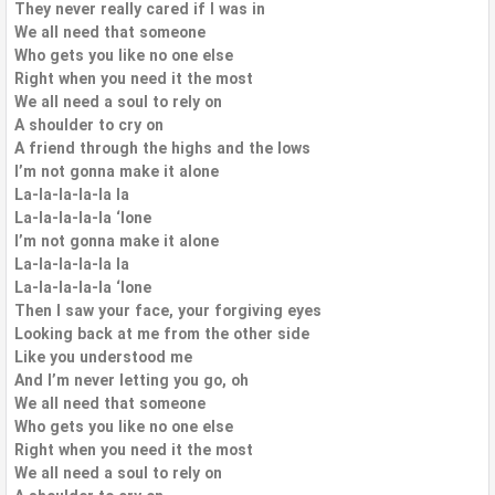
They never really cared if I was in
We all need that someone
Who gets you like no one else
Right when you need it the most
We all need a soul to rely on
A shoulder to cry on
A friend through the highs and the lows
I’m not gonna make it alone
La-la-la-la-la la
La-la-la-la-la ‘lone
I’m not gonna make it alone
La-la-la-la-la la
La-la-la-la-la ‘lone
Then I saw your face, your forgiving eyes
Looking back at me from the other side
Like you understood me
And I’m never letting you go, oh
We all need that someone
Who gets you like no one else
Right when you need it the most
We all need a soul to rely on