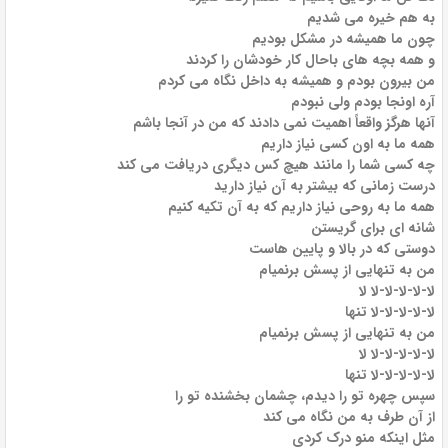
به هم خیره می شدیم
چون ما همیشه در مشکل بودیم
و همه بچه های باحال کار خودشان را کردند
من بیرون بودم و همیشه به داخل نگاه می کردم
آره اونجا بودم ولی نبودم
آنها هرگز واقعاً اهمیت نمی دادند که من در آنجا باشم
همه ما به اون کسی نیاز داریم
چه کسی شما را مانند هیچ کس دیگری دریافت می کند
درست زمانی که بیشتر به آن نیاز دارید
همه ما به روحی نیاز داریم که به آن تکیه کنیم
شانه ای برای گریستن
دوستی که در بالا و پایین هاست
من به تنهایی از پسش برنمیام
لا-لا-لا-لا-لا لا
لا-لا-لا-لا-لا تنها
من به تنهایی از پسش برنمیام
لا-لا-لا-لا-لا لا
لا-لا-لا-لا-لا تنها
سپس چهره تو را دیدم، چشمان بخشنده تو را
از آن طرف به من نگاه می کند
مثل اینکه منو درک کردی