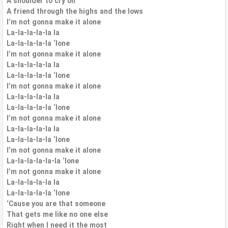
A shoulder to cry on
A friend through the highs and the lows
I’m not gonna make it alone
La-la-la-la-la la
La-la-la-la-la ‘lone
I’m not gonna make it alone
La-la-la-la-la la
La-la-la-la-la ‘lone
I’m not gonna make it alone
La-la-la-la-la la
La-la-la-la-la ‘lone
I’m not gonna make it alone
La-la-la-la-la la
La-la-la-la-la ‘lone
I’m not gonna make it alone
La-la-la-la-la-la ‘lone
I’m not gonna make it alone
La-la-la-la-la la
La-la-la-la-la ‘lone
‘Cause you are that someone
That gets me like no one else
Right when I need it the most