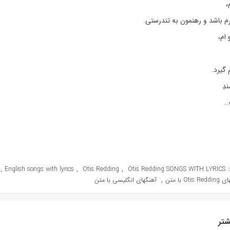
،
م باشد و رهنمون به تندرستی.
 ام،
 گیرد.
دِ
…
,
,
,
English songs with lyrics
Otis Redding
Otis Redding SONGS WITH LYRICS
,
Otis  با متن
آهنگهای انگلیسی با متن
تر