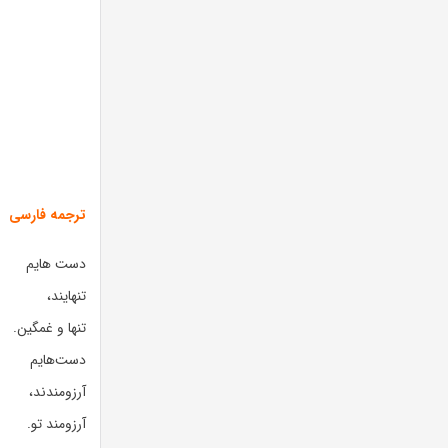
ترجمه فارسی
دست هایم
تنهایند،
تنها و غمگین.
دست‌هایم
آرزومندند،
آرزومند تو.