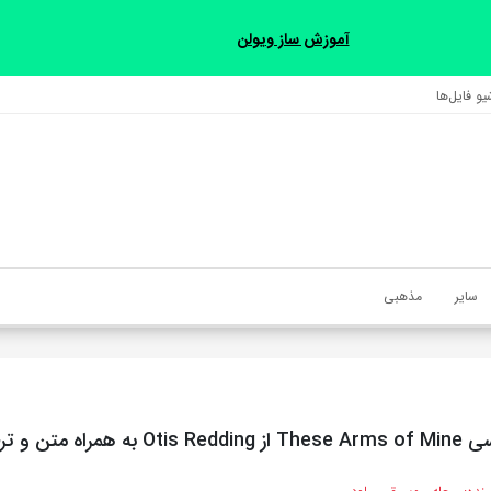
آموزش ساز ویولن
و فایل‌‎ها
سایر
مذهبی
متن و ترجمه مجزا