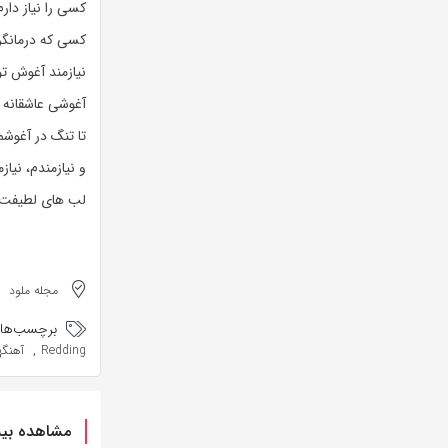
کسی را نیاز دارم
کسی که درمانگر
نیازمند آغوش تو
آغوشی عاشقانه
تا تنگ در آغوشم
و نیازمندم، نیازمن
لب های لطیفت
مجله ملود
برچسب‌ها:
,
Redding
آهنگهای Redding
مشاهده بیش