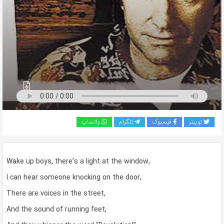
به
اشتراک
بگذارید.
کپی
لینک
توییتر
فیسبوک
تلگرام
واتساپ
Wake up boys, there’s a light at the window,
I can hear someone knocking on the door,
There are voices in the street,
And the sound of running feet,