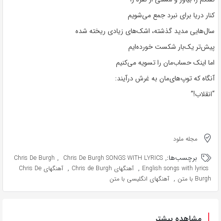
کنار دریا برای نبرد جمع می‌شویم
سال‌هایی مدید گذشته، اشک‌های زیادی ریخته شده
پیش‌تر یک‌بار شکست خورده‌ایم
اما اینک حساب‌مان را تسویه می‌کنیم
آنگاه که توپ‌های‌مان به غرش درآیند:
“انقلاب!”
مجله ملود
برچسب‌ها:
,
,
Chris De Burgh
Chris De Burgh SONGS WITH LYRICS
,
,
English songs with lyrics
آهنگهای Chris de Burgh
آهنگهای Chris De
,
Burgh با متن
آهنگهای انگلیسی با متن
مشاهده بیشتر