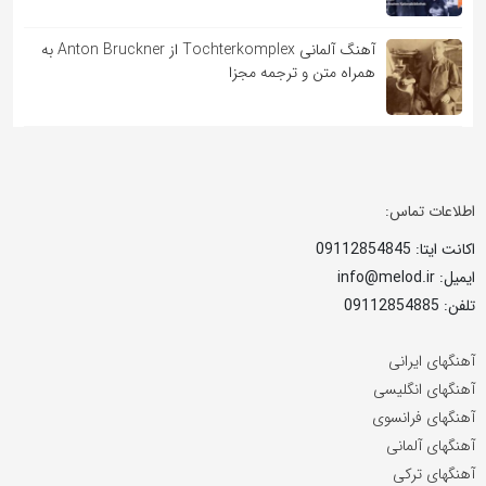
آهنگ آلمانی Tochterkomplex از Anton Bruckner به
همراه متن و ترجمه مجزا
اطلاعات تماس:
اکانت ایتا: 09112854845
ایمیل: info@melod.ir
تلفن: 09112854885
آهنگهای ایرانی
آهنگهای انگلیسی
آهنگهای فرانسوی
آهنگهای آلمانی
آهنگهای ترکی