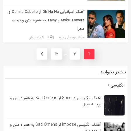
آهنگ اسپانیایی Oh Na Na از Camila Cabello و
Myke Towers و Tainy به همراه متن و ترجمه
مجزا
مجله موسیقی ملود
0
5 ماه پیش
16
2
…
1
بیشتر بخوانید
انگلیسی
آهنگ انگلیسی Specter از Bad Omens به همراه متن و
ترجمه مجزا
آهنگ انگلیسی Impose از Bad Omens به همراه متن و
ترجمه مجزا