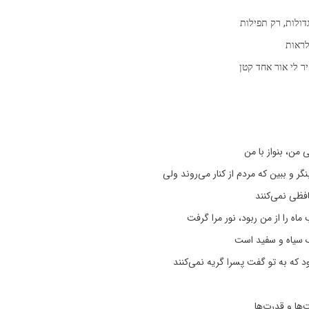
דולות, רק תפילות
לראות
 לי אור אחד קטן
من، بنواز با من
ر و ببین که مردم از کنار می‌روند ولی
ظی نمی‌کنند
 را از من ربود، نور مرا گرفت
 سیاه و سفید است
د که به تو گفت پسرا گریه نمی‌کنند
ها و قدرت‌ها