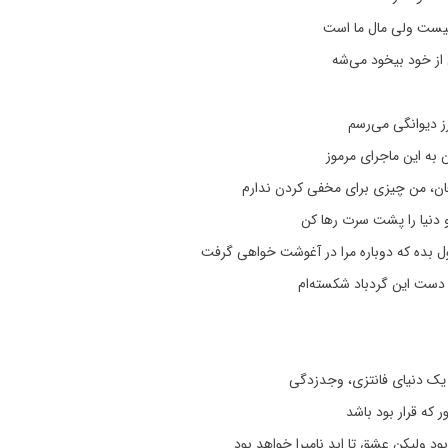
ست ولی مال ما است
از خود بیخود می‌شه
ز دیوانگی می‌رسم
به این ماجرای مرموز
ن، من چیزی برای مخفی کردن ندارم
 و دنیا را پشت سرت رها کن
ول بده که دوباره مرا در آغوشت خواهی گرفت
 دست این گردباد شکسته‌ام
یک دنیای فانتزی، وجدزدگی
 که قرار بود باشد
بود ولیکن عشق تا ابد نامیرا خواهد بود