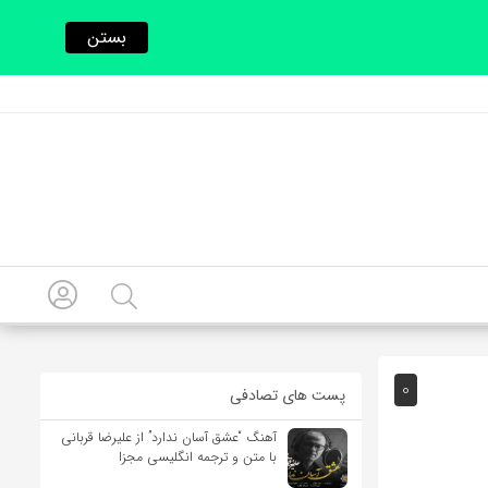
بستن
0
پست های تصادفی
آهنگ “عشق آسان ندارد” از علیرضا قربانی
با متن و ترجمه انگلیسی مجزا