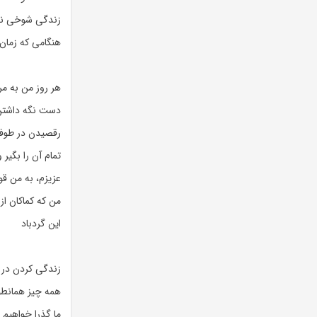
زندگی شوخی نی
هنگامی که زمان 
هر روز من به مر
دست نگه داشتن 
رقصیدن در طوفا
تمام آن را بگیر
عزیزم، به من ق
من که کماکان از
این گردباد
زندگی کردن در 
همه چیز همانطور
ما گذرا خواهیم 