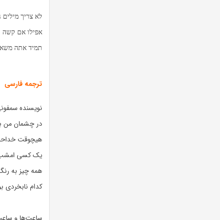
לא צריך מילים ג
אפילו אם קשה 
תמיד אתה משאיר
ترجمه فارسی
نویسنده سمفونی 
در چشمان من بنگ
هیچوقت خداحاف
یک کسی امشب ماه
همه چیز به رنگ
کدام نابخردی بو
ساعت‌ها و ساعت‌