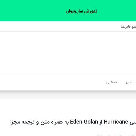
آموزش ساز ویولن
و فایل‌‎ها
سایر
مذهبی
ن و ترجمه مجزا