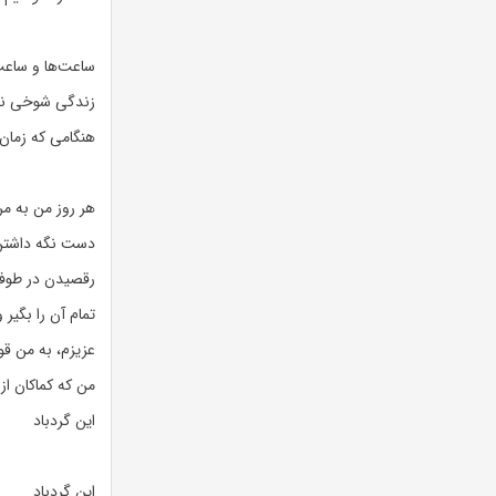
ساعت‌ها و ساعت‌
زندگی شوخی نی
هنگامی که زمان 
هر روز من به مر
دست نگه داشتن 
رقصیدن در طوفا
تمام آن را بگیر
عزیزم، به من ق
من که کماکان از
این گردباد
این گردباد