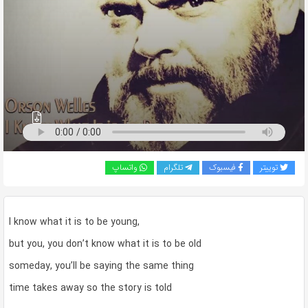
به
اشتراک
بگذارید.
کپی
لینک
توییتر
فیسبوک
تلگرام
واتساپ
I know what it is to be young,
but you, you don’t know what it is to be old
someday, you’ll be saying the same thing
time takes away so the story is told