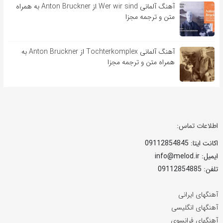
آهنگ آلمانی Wer wir sind از Anton Bruckner به همراه
متن و ترجمه مجزا
آهنگ آلمانی Tochterkomplex از Anton Bruckner به
همراه متن و ترجمه مجزا
اطلاعات تماس:
اکانت ایتا: 09112854845
ایمیل: info@melod.ir
تلفن: 09112854885
آهنگهای ایرانی
آهنگهای انگلیسی
آهنگهای فرانسوی