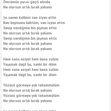
Ömrümün yarısı geçti elinde
Ne olursun artık bırak yakamı
Şu seven kalbimi sen ziyan ettin
Ben boynumu büktüm, sen isyan ettin
Sevip sevdiğime bin pişman ettin
Ne olursun artık bırak yakamı
Sevip sevdiğime bin pişman ettin
Ne olursun artık bırak yakamı
Ne olursun artık bırak yakamı
Hem sana eziyet hem bana zulüm
Yaşamak değil bu, sanki bir ölüm
Hem sana eziyet hem bana zulüm
Yaşamak değil bu, sanki bir ölüm
Yüzünü görmeye yok tahammülüm
Ne olursun artık bırak yakamı
Yüzünü görmeye yok tahammülüm
Ne olursun artık bırak yakamı