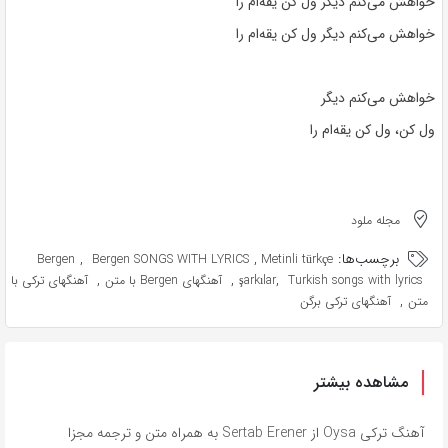
خواهش می‌کنم دیگر ول کن یقه‌ام را
خواهش می‌کنم دیگر ول کن یقه‌ام را
خواهش می‌کنم دیگر
ول کن، ول کن یقه‌ام را
مجله ملود
برچسب‌ها:
,
,
Bergen
Bergen SONGS WITH LYRICS
Metinli türkçe
,
,
,
Turkish songs with lyrics
şarkılar
آهنگهای Bergen با متن
آهنگهای ترکی با
,
متن
آهنگهای ترکی برگن
مشاهده بیشتر
آهنگ ترکی Oysa از Sertab Erener به همراه متن و ترجمه مجزا