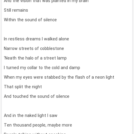
And the vision that was planted in my brain
Still remains
Within the sound of silence
In restless dreams I walked alone
Narrow streets of cobblestone
‘Neath the halo of a street lamp
I turned my collar to the cold and damp
When my eyes were stabbed by the flash of a neon light
That split the night
And touched the sound of silence
And in the naked light I saw
Ten thousand people, maybe more