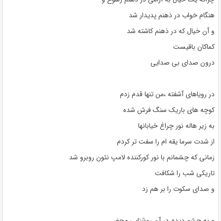
هنگام خواب در ذهنم پدیدار شد
و آن خیال که در ذهنم کاشته شد
کماکان باقیست
درون صدای بی صدایی
در رویاهای آشفته ،من تنها قدم زدم
کوچه های باریک سنگ فرش شده
به زیر هاله نور چراغ خیابانها
از شدت سرما یقه ام را سفت تر کردم
زمانی که چشمانم با نور کورکننده لامپ نئون روبرو شد
تاریکی شب را شکافت
و صدای سکوت را بر هم زد
و به چشم دیدم در آن روشنایی محض