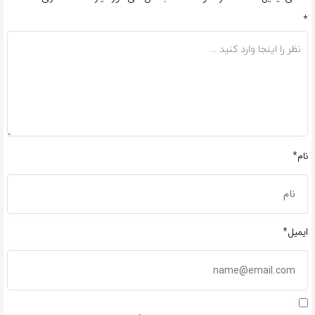
*
نام*
ایمیل*