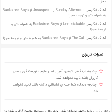
مجزا
آهنگ انگلیسی Unsuspecting Sunday Afternoon از Backstreet Boys
به همراه متن و ترجمه مجزا
آهنگ انگلیسی Unmistakable از Backstreet Boys به همراه متن و
ترجمه مجزا
آهنگ انگلیسی The Call از Backstreet Boys به همراه متن و ترجمه مجزا
نظرات کاربران
چنانچه دیدگاهی توهین آمیز باشد و متوجه نویسندگان و سایر
کاربران باشد تایید نخواهد شد.
چنانچه دیدگاه شما جنبه ی تبلیغاتی داشته باشد تایید نخواهد
شد.
نشانی ایمیل شما منتشر نخواهد شد.
بخش‌های موردنیاز علامت‌گذاری شده‌اند