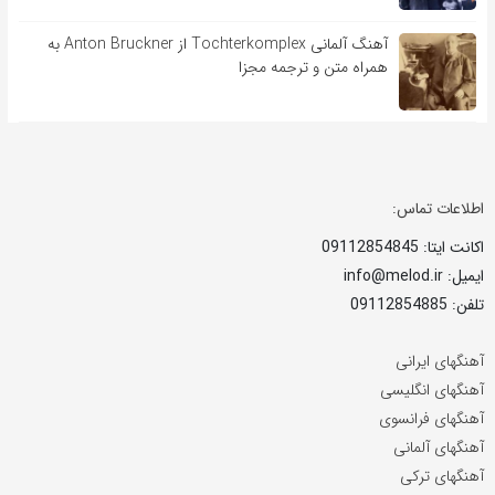
آهنگ آلمانی Tochterkomplex از Anton Bruckner به
همراه متن و ترجمه مجزا
اطلاعات تماس:
اکانت ایتا: 09112854845
ایمیل: info@melod.ir
تلفن: 09112854885
آهنگهای ایرانی
آهنگهای انگلیسی
آهنگهای فرانسوی
آهنگهای آلمانی
آهنگهای ترکی