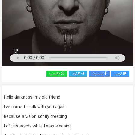
به
اشتراک
بگذارید.
کپی
لینک
توییتر
فیسبوک
تلگرام
واتساپ
Hello darkness, my old friend
I’ve come to talk with you again
Because a vision softly creeping
Left its seeds while I was sleeping