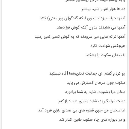
ده ها هزار نفر،و شاید بیشتر
آدمها حرف میزدند بدون آنکه گفتگو(ی پور معنی) کنند
آدمها می شنیدند بدون آنکه گوش فرا دهند
آدمها ترانه هایی می سرودند که به گوش کسی نمی رسید
هیچکس شهامت نکرد
تا صدای سکوت را بشکند
رو کردم گفتم: ای جماعت نادان،شما آگاه نیستید
سکوت چون سرطان گسترش می یابد
سخن مرا بشنوید، شاید به شما بیاموزم
دست مرا بگیرید، شاید بسوی شما دراز کنم
اما سخنان من چون قطره های بی صدای باران فرود آمد
و در دیواره های چاه سکوت طنین انداز شد