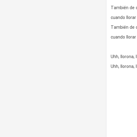
También de do
cuando llora
También de do
cuando llora
Uhh, llorona, 
Uhh, llorona, 