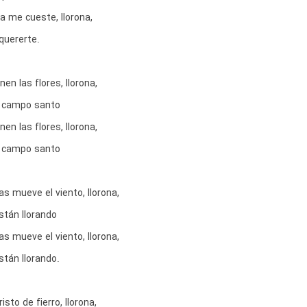
a me cueste, llorona,
quererte.
nen las flores, llorona,
el campo santo
nen las flores, llorona,
el campo santo
s mueve el viento, llorona,
stán llorando
s mueve el viento, llorona,
stán llorando.
sto de fierro, llorona,