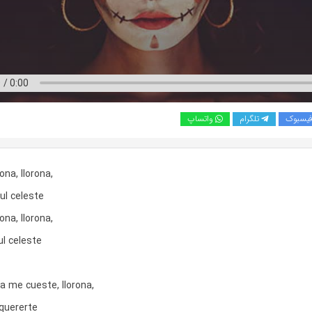
یسبوک
تلگرام
واتساپ
rona, llorona,
zul celeste
rona, llorona,
ul celeste
a me cueste, llorona,
 quererte