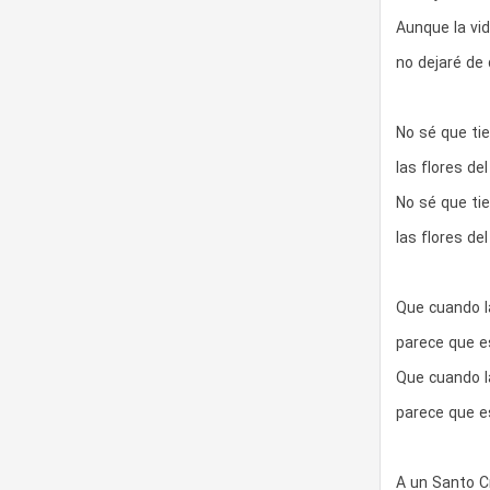
Aunque la vid
no dejaré de 
No sé que tie
las flores d
No sé que tie
las flores d
Que cuando la
parece que e
Que cuando la
parece que e
A un Santo Cri