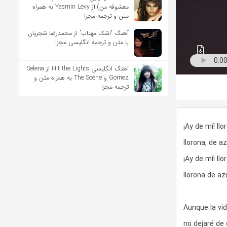
معشوقه من) از Yasmin Levy به همراه
متن و ترجمه مجزا
آهنگ “اشک مهتاب” از محمدرضا شجریان
با متن و ترجمه انگلیسی مجزا
آهنگ انگلیسی Hit the Lights از Selena
Gomez و The Scene به همراه متن و
ترجمه مجزا
¡Ay de mí! llo
llorona, de a
¡Ay de mí! llo
llorona de az
Aunque la vid
no dejaré de