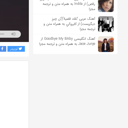
رقص) از Indila به همراه متن و ترجمه
مجزا
آهنگ عربی “تلك قضية”(آن چیزِ
دیگریست) از كايروكي به همراه متن و
ترجمه مجزا
آهنگ انگلیسی Goodbye My BAby از
Jace Junje به همراه متن و ترجمه مجزا
توییتر
ف