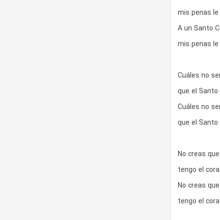
mis penas le
A un Santo Cri
mis penas le
Cuáles no ser
que el Santo 
Cuáles no ser
que el Santo 
No creas que 
tengo el cor
No creas que 
tengo el cor