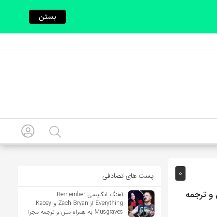
بستن
0
پست های تصادفی
Carmen Go به همراه متن و ترجمه
آهنگ انگلیسی I Remember
Everything از Zach Bryan و Kacey
Musgraves به همراه متن و ترجمه مجزا