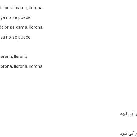
lor se canta, llorona,
r ya no se puede
lor se canta, llorona,
r ya no se puede
llorona, llorona
llorona, llorona, llorona
 آبیِ کبود
 آبیِ کبود