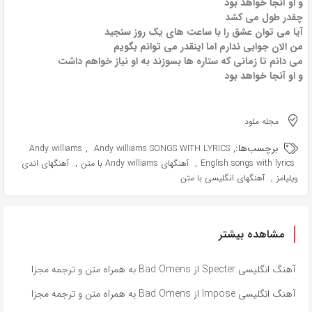
و او آنجا خواهد بود
چقدر طول می کشد
آیا می توان عشق را با ساعت های یک روز سنجید
من الان جوابی ندارم اما اینقدر می توانم بگویم
می دانم تا زمانی که ستاره ها بسوزند به او نیاز خواهم داشت
و او آنجا خواهد بود
مجله ملود
برچسب‌ها:
,
,
Andy williams
Andy williams SONGS WITH LYRICS
,
,
English songs with lyrics
آهنگهای Andy williams با متن
آهنگهای اندی
,
ویلیامز
آهنگهای انگلیسی با متن
مشاهده بیشتر
آهنگ انگلیسی Specter از Bad Omens به همراه متن و ترجمه مجزا
آهنگ انگلیسی Impose از Bad Omens به همراه متن و ترجمه مجزا