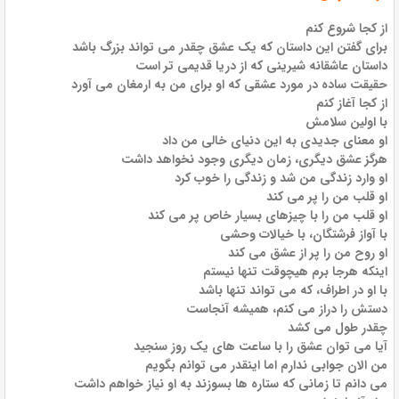
از کجا شروع کنم
برای گفتن این داستان که یک عشق چقدر می تواند بزرگ باشد
داستان عاشقانه شیرینی که از دریا قدیمی تر است
حقیقت ساده در مورد عشقی که او برای من به ارمغان می آورد
از کجا آغاز کنم
با اولین سلامش
او معنای جدیدی به این دنیای خالی من داد
هرگز عشق دیگری، زمان دیگری وجود نخواهد داشت
او وارد زندگی من شد و زندگی را خوب کرد
او قلب من را پر می کند
او قلب من را با چیزهای بسیار خاص پر می کند
با آواز فرشتگان، با خیالات وحشی
او روح من را پر از عشق می کند
اینکه هرجا برم هیچوقت تنها نیستم
با او در اطراف، که می تواند تنها باشد
دستش را دراز می کنم، همیشه آنجاست
چقدر طول می کشد
آیا می توان عشق را با ساعت های یک روز سنجید
من الان جوابی ندارم اما اینقدر می توانم بگویم
می دانم تا زمانی که ستاره ها بسوزند به او نیاز خواهم داشت