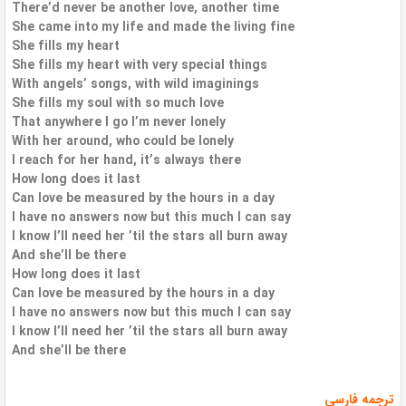
There’d never be another love, another time
She came into my life and made the living fine
She fills my heart
She fills my heart with very special things
With angels’ songs, with wild imaginings
She fills my soul with so much love
That anywhere I go I’m never lonely
With her around, who could be lonely
I reach for her hand, it’s always there
How long does it last
Can love be measured by the hours in a day
I have no answers now but this much I can say
I know I’ll need her ’til the stars all burn away
And she’ll be there
How long does it last
Can love be measured by the hours in a day
I have no answers now but this much I can say
I know I’ll need her ’til the stars all burn away
And she’ll be there
ترجمه فارسی