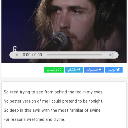
به
اشتراک
بگذارید.
کپی
لینک
توییتر
فیسبوک
تلگرام
واتساپ
So tired trying to see from behind the red in my eyes,
No better version of me I could pretend to be tonight.
So deep in this swill with the most familiar of swine
For reasons wretched and divine.