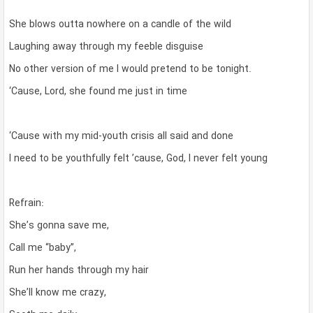
She blows outta nowhere on a candle of the wild
Laughing away through my feeble disguise
No other version of me I would pretend to be tonight.
‘Cause, Lord, she found me just in time
‘Cause with my mid-youth crisis all said and done
I need to be youthfully felt ’cause, God, I never felt young
Refrain:
She’s gonna save me,
Call me “baby”,
Run her hands through my hair
She’ll know me crazy,