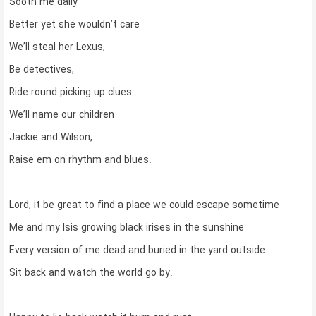
Sooth me daily
Better yet she wouldn’t care
We’ll steal her Lexus,
Be detectives,
Ride round picking up clues
We’ll name our children
Jackie and Wilson,
Raise em on rhythm and blues.
Lord, it be great to find a place we could escape sometime
Me and my Isis growing black irises in the sunshine
Every version of me dead and buried in the yard outside.
Sit back and watch the world go by.