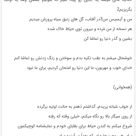
بگریزیم2
من و آیسیس من3در آفتاب، گل های زنبق سیاه پرورش میدیم
هر نسخه از من مُرده و بیرون توی حیاط خاک شده
بشین و گذر دنیا رو تماشا کن
خوشحال میشم به عقب تکیه بدم و سوختن و زنگ زدنش رو تماشا کنم
خدای خوب و مهربون، ما این دنیا رو امتحان کردیم، برای ما نبود
(همخوانی)
از خواب شبانه پریدم، گذاشتم ذهنم به حالت اولیه برگرده
از روی سیگار بالا رو نگاه میکنم، خیلی وقته که رفته
شروع میکنم به کندن حیاط برای بقایای خودم و نمایشنامه کوچیکمون
برای هر روح بیچاره ای که بعداً در آینده میاد