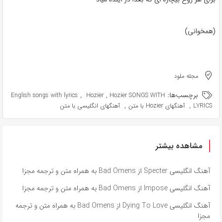
(همخوانی)
مجله ملود
برچسب‌ها:
,
,
English songs with lyrics
Hozier
Hozier SONGS WITH
,
,
LYRICS
آهنگهای Hozier با متن
آهنگهای انگلیسی با متن
مشاهده بیشتر
آهنگ انگلیسی Specter از Bad Omens به همراه متن و ترجمه مجزا
آهنگ انگلیسی Impose از Bad Omens به همراه متن و ترجمه مجزا
آهنگ انگلیسی Dying To Love از Bad Omens به همراه متن و ترجمه
مجزا