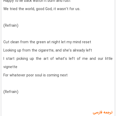
Happy to lie back watch it burn and rust
We tried the world, good God, it wasn’t for us.
(Refrain)
Cut clean from the green at night let my mind reset
Looking up from the cigarette, and she’s already left
I start picking up the art of what’s left of me and our little
vignette
For whatever poor soul is coming next
(Refrain)
ترجمه فارسی