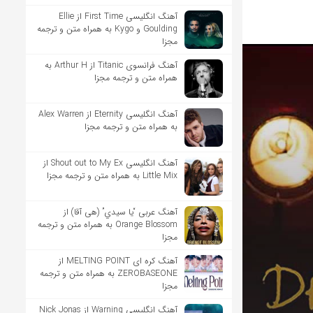
آهنگ انگلیسی First Time از Ellie
Goulding و Kygo به همراه متن و ترجمه
مجزا
آهنگ فرانسوی Titanic از Arthur H به
همراه متن و ترجمه مجزا
آهنگ انگلیسی Eternity از Alex Warren
به همراه متن و ترجمه مجزا
آهنگ انگلیسی Shout out to My Ex از
Little Mix به همراه متن و ترجمه مجزا
آهنگ عربی “يا سيدي” (هی آقا) از
Orange Blossom به همراه متن و ترجمه
مجزا
آهنگ کره ای MELTING POINT از
ZEROBASEONE به همراه متن و ترجمه
مجزا
آهنگ انگلیسی Warning از Nick Jonas