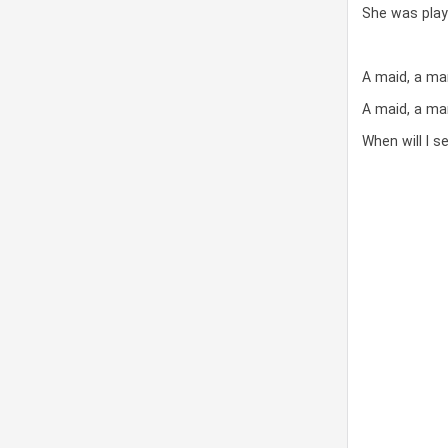
She was playi
A maid, a ma
A maid, a ma
When will I s