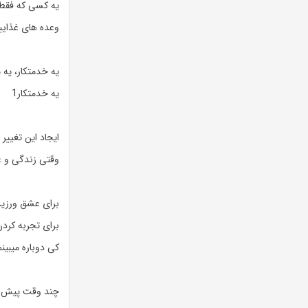
یه کسی که فقط خ
وعده های غذایی
یه خدمتکار، یه م
یه خدمتکار1
ایجاد این تغییر
وقتی زندگی و 
برای عشق ورزید
برای تجربه کرد
کی دوباره میبی
چند وقت پیش ی