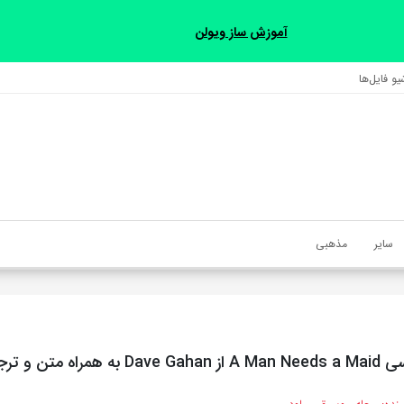
آموزش ساز ویولن
و فایل‌‎ها
سایر
مذهبی
متن و ترجمه مجزا