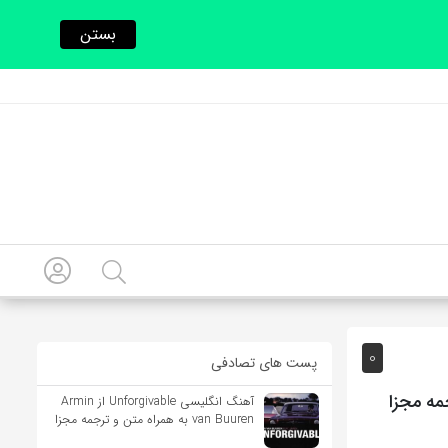
بستن
0
پست های تصادفی
آهنگ انگلیسی Unforgivable از Armin
van Buuren به همراه متن و ترجمه مجزا