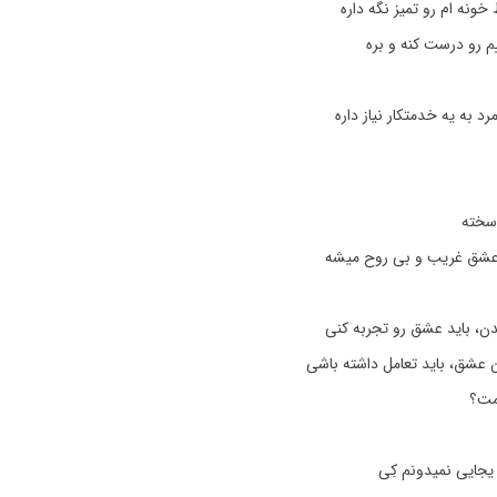
ونه ام رو تمیز نگه داره
م رو درست کنه و بره
رد به یه خدمتکار نیاز داره
 سخته
عشق غریب و بی روح میشه
ن، باید عشق رو تجربه کنی
ن عشق، باید تعامل داشته باشی
نمت؟
جایی نمیدونم کِی