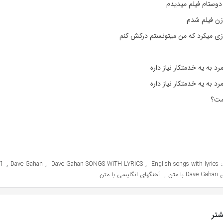
 دوستام فیلم میدیدم
زن فیلم شدم
زی میکرد که من میتونستم درکش کنم
رد به یه خدمتکار نیاز داره
رد به یه خدمتکار نیاز داره
نمت؟
,
,
,
Dave Gahan
Dave Gahan SONGS WITH LYRICS
English songs with lyrics
,
ا متن
آهنگهای انگلیسی با متن
تر