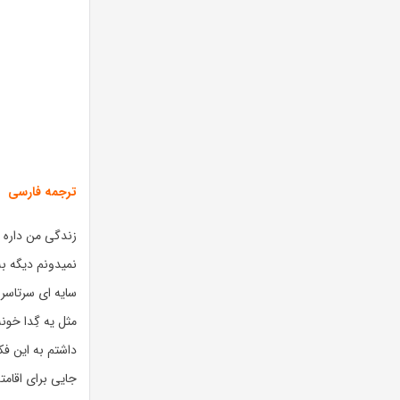
ترجمه فارسی
زندگی من داره ا
نمیدونم دیگه به
سایه ای سرتاسر 
مثل یه گِدا خونه
داشتم به این فک
جایی برای اقامت