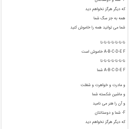
که دیگر هرگز نخواهم دید
همه به جز سگ شما
شما می توانید همه را خاموش کنید
نا-نا-نا-نا-نا-نا-نا
A-B-C-D-E F خاموش است
نا-نا-نا-نا-نا-نا-نا
A-B-C-D-E F شما
و مادرت و خواهرت و شغلت
و ماشین شکسته شما
و آن را هنر می نامید
F- شما و دوستانتان
که دیگر هرگز نخواهم دید