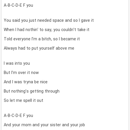
A-B-C-D-E F you
You said you just needed space and so I gave it
When I had nothin’ to say, you couldn’t take it
Told everyone I’m a bitch, so I became it
Always had to put yourself above me
I was into you
But I’m over it now
And I was tryna be nice
But nothing’s getting through
So let me spell it out
A-B-C-D-E F you
And your mom and your sister and your job