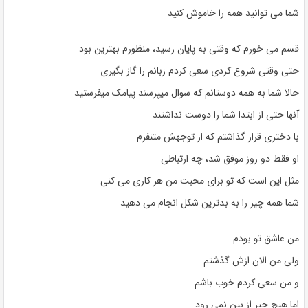
شما می توانید همه را خاموش کنید
قسم می خورم که وقتی به پایان رسید، منظورم بهترین بود
حتی وقتی شروع کردی سعی کردم زبانم را گاز بگیری
حالا شما به همه دوستانم که سوال میپرسند پیامک میفرستید
آنها حتی از ابتدا شما را دوست نداشتند
با دختری قرار گذاشتم که از توجهش متنفرم
او فقط دو روز موفق شد، چه ارتباطی
مثل این است که تو برای محبت من هر کاری می کنی
شما همه چیز را به بدترین شکل انجام می دهید
من عاشق تو بودم
ولی من الان ازش گذشتم
و من سعی کردم خوب باشم
اما هیچ چیز از بین نمی رود