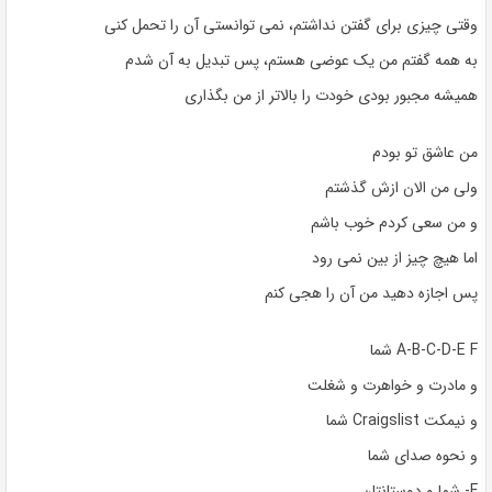
وقتی چیزی برای گفتن نداشتم، نمی توانستی آن را تحمل کنی
به همه گفتم من یک عوضی هستم، پس تبدیل به آن شدم
همیشه مجبور بودی خودت را بالاتر از من بگذاری
من عاشق تو بودم
ولی من الان ازش گذشتم
و من سعی کردم خوب باشم
اما هیچ چیز از بین نمی رود
پس اجازه دهید من آن را هجی کنم
A-B-C-D-E F شما
و مادرت و خواهرت و شغلت
و نیمکت Craigslist شما
و نحوه صدای شما
F- شما و دوستانتان