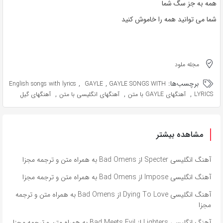
همه به جز سگ شما
شما می توانید همه را خاموش کنید
مجله ملود
برچسب‌ها:
,
,
English songs with lyrics
GAYLE
GAYLE SONGS WITH
,
,
,
LYRICS
آهنگهای GAYLE با متن
آهنگهای انگلیسی با متن
آهنگهای گیل
مشاهده بیشتر
آهنگ انگلیسی Specter از Bad Omens به همراه متن و ترجمه مجزا
آهنگ انگلیسی Impose از Bad Omens به همراه متن و ترجمه مجزا
آهنگ انگلیسی Dying To Love از Bad Omens به همراه متن و ترجمه
مجزا
آهنگ انگلیسی Lighters از Bad Meets Evil به همراه متن و ترجمه مجزا