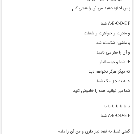
پس اجازه دهید من آن را هجی کنم
A-B-C-D-E F شما
و مادرت و خواهرت و شغلت
و ماشین شکسته شما
و آن را هنر می نامید
F- شما و دوستانتان
که دیگر هرگز نخواهم دید
همه به جز سگ شما
شما می توانید همه را خاموش کنید
نا-نا-نا-نا-نا-نا-نا
A-B-C-D-E F شما
گفتی فقط به فضا نیاز داری و من آن را دادم