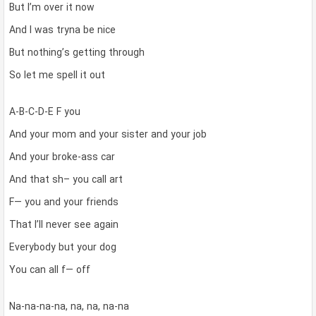
But I’m over it now
And I was tryna be nice
But nothing’s getting through
So let me spell it out
A-B-C-D-E F you
And your mom and your sister and your job
And your broke-ass car
And that sh– you call art
F— you and your friends
That I’ll never see again
Everybody but your dog
You can all f— off
Na-na-na-na, na, na, na-na