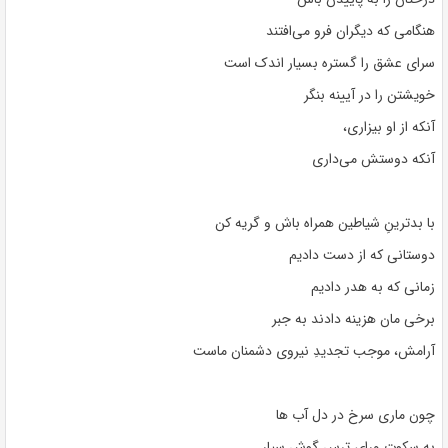
هنگامی که دیگران فرو می‌افتند
سرای عشق را گستره‌ بسیار اندک است
خویشتن را در آیینه بنگر
آنکه از او بیزاری،
آنکه دوستش می‌داری
با بدترينِ شیاطین همراه باش و گریه کن
دوستانی که از دست دادیم
زمانی که به هدر دادیم
برخی مان هزینه دادند به جبر
آرامش، موجب تجدیدِ نیروی دشمنان ماست
چون ماری سرخ در دل آب ها
به سکوتِ ورای ترس گوش سپار