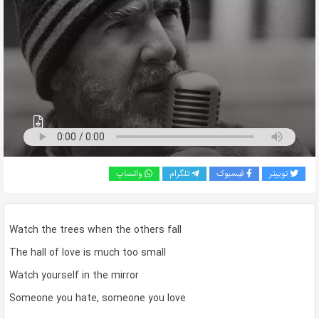
به
اشتراک
بگذارید.
کپی
لینک
توییتر
فیسبوک
تلگرام
واتساپ
Watch the trees when the others fall
The hall of love is much too small
Watch yourself in the mirror
Someone you hate, someone you love