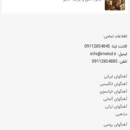
اطلاعات تماس:
اکانت ایتا: 09112854845
ایمیل: info@melod.ir
تلفن: 09112854885
آهنگهای ایرانی
آهنگهای انگلیسی
آهنگهای فرانسوی
آهنگهای آلمانی
آهنگهای ترکی
مذهبی
آهنگهای روسی