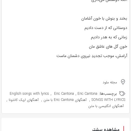
بخند و بنوش با خون آشامان
دوستانی که از دست دادیم
زمانی که به هدر دادیم
خونِ گل های عاشق مان
آرامش، موجب تجدیدِ نیروی دشمنان ماست
مجله ملود
برچسب‌ها:
,
,
English songs with lyrics
Eric Cantona
Eric Cantona
,
,
,
SONGS WITH LYRICS
آهنگهای Eric Cantona با متن
آهنگهای اریک کانتونا
آهنگهای انگلیسی با متن
مشاهده بیشتر