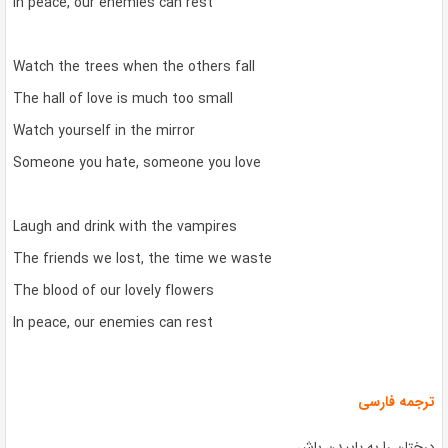
In peace, our enemies can rest
Watch the trees when the others fall
The hall of love is much too small
Watch yourself in the mirror
Someone you hate, someone you love
Laugh and drink with the vampires
The friends we lost, the time we waste
The blood of our lovely flowers
In peace, our enemies can rest
ترجمه فارسی
درختان را به پاییدن باش