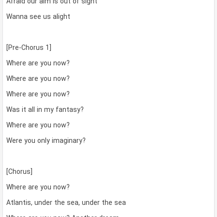
Afraid our aim is out of sight
Wanna see us alight
[Pre-Chorus 1]
Where are you now?
Where are you now?
Where are you now?
Was it all in my fantasy?
Where are you now?
Were you only imaginary?
[Chorus]
Where are you now?
Atlantis, under the sea, under the sea