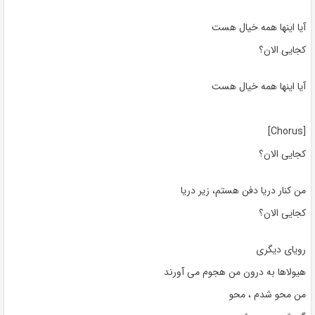
آیا اینها همه خیال هست
کجایی الان؟
آیا اینها همه خیال هست
[Chorus]
کجایی الان؟
من کنار دریا دفن هستم، زیر دریا
کجایی الان؟
رویای دیگری
هیولاها به درون من هجوم می آورند
من محو شدم ، محو