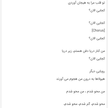
تو قلب مرا به هیجان آوردی
کجایی الان؟
کجایی الان؟
[Chorus]
کجایی الان؟
من کنار دریا دفن هستم، زیر دریا
کجایی الان؟
رویایی دیگر
هیولاها به درون من هجوم می آورند
من محو شدم ، من محو شدم
،محو شدم، گم شدم، محو شدم