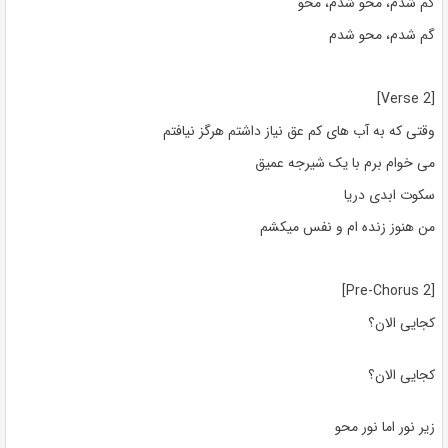
گم شدم، محو شدم، محو
گم شدم، محو شدم
[Verse 2]
وقتی که به آب های کم عق نیاز داشتم هرگز نیافتم
می خوام برم با یک شیرجه عمیق
سکوت ابدی دریا
من هنوز زنده ام و نفس میکشم
[Pre-Chorus 2]
کجایی الان؟
کجایی الان؟
زیر نور اما نور محو