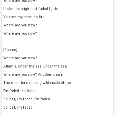
Where are you now?
Under the bright but faded lights
You set my heart on fire
Where are you now?
Where are you now?
[Chorus]
Where are you now?
Atlantis, under the sea, under the sea
Where are you now? Another dream
The monster’s running wild inside of me
I’m faded, I’m faded
So lost, I’m faded, I’m faded
So lost, I’m faded