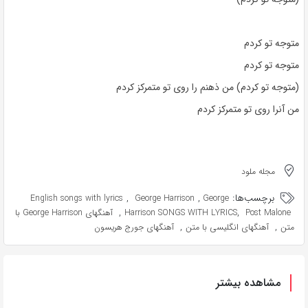
متوجه تو کردم
متوجه تو کردم
(متوجه تو کردم) من ذهنم را روی تو متمرکز کردم
من آنرا روی تو متمرکز کردم
مجله ملود
برچسب‌ها:
,
,
English songs with lyrics
George Harrison
George
,
,
Post Malone
Harrison SONGS WITH LYRICS
آهنگهای George Harrison با
,
,
متن
آهنگهای انگلیسی با متن
آهنگهای جورج هریسون
مشاهده بیشتر