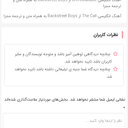
آهنگ انگلیسی Unmistakable از Backstreet Boys به همراه متن و
ترجمه مجزا
آهنگ انگلیسی The Call از Backstreet Boys به همراه متن و ترجمه مجزا
نظرات کاربران
چنانچه دیدگاهی توهین آمیز باشد و متوجه نویسندگان و سایر
کاربران باشد تایید نخواهد شد.
چنانچه دیدگاه شما جنبه ی تبلیغاتی داشته باشد تایید نخواهد
شد.
نشانی ایمیل شما منتشر نخواهد شد.
بخش‌های موردنیاز علامت‌گذاری شده‌اند
*