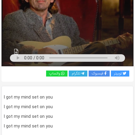
به
اشتراک
بگذارید.
کپی
لینک
توییتر
فیسبوک
تلگرام
واتساپ
I got my mind set on you
I got my mind set on you
I got my mind set on you
I got my mind set on you