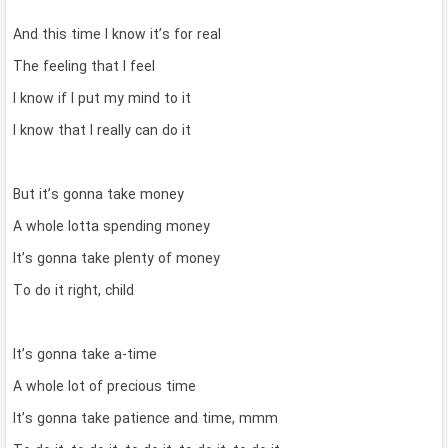
And this time I know it’s for real
The feeling that I feel
I know if I put my mind to it
I know that I really can do it
But it’s gonna take money
A whole lotta spending money
It’s gonna take plenty of money
To do it right, child
It’s gonna take a-time
A whole lot of precious time
It’s gonna take patience and time, mmm