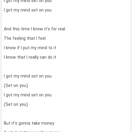
I got my mind set on you
I got my mind set on you
And this time I know it’s for real
The feeling that I feel
I know if I put my mind to it
I know that I really can do it
I got my mind set on you
(Set on you)
I got my mind set on you
(Set on you)
But it’s gonna take money