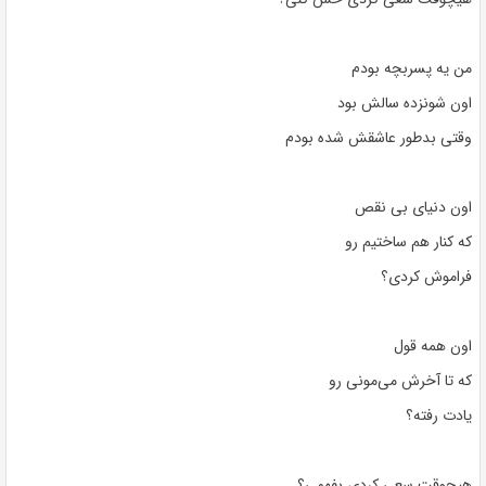
من یه پسربچه بودم
اون شونزده سالش بود
وقتی بدطور عاشقش شده بودم
اون دنیای بی نقص
که کنار هم ساختیم رو
فراموش کردی؟
اون همه قول
که تا آخرش می‌مونی رو
یادت رفته؟
هیچوقت سعی کردی بفهمی؟