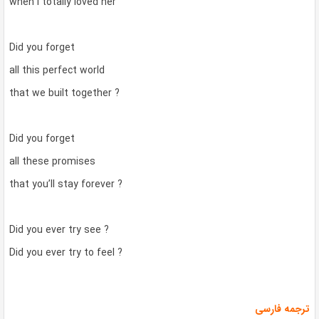
when I totally loved her
Did you forget
all this perfect world
that we built together ?
Did you forget
all these promises
that you’ll stay forever ?
Did you ever try see ?
Did you ever try to feel ?
ترجمه فارسی