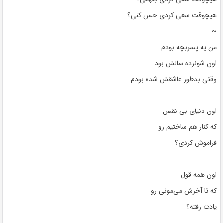
هیچوقت سعی کردی حس کنی؟
~
من یه پسربچه بودم
اون شونزده سالش بود
وقتی بدطور عاشقش شده بودم
اون دنیای بی نقص
که کنار هم ساختیم رو
فراموش کردی؟
اون همه قول
که تا آخرش می‌مونی رو
یادت رفته؟