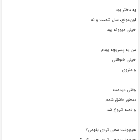
یه دختر بود
اون‌موقع، سال شصت و نه
خیلی دیوونه بود
من یه پسربچه بودم
خیلی خجالتی
و منزوی
وقتی دیدمت
بدطور عاشق شدم
و قصه شروع شد
هیچوقت سعی کردی بفهمی؟
هیچوقت سعی کردی حس کنی؟