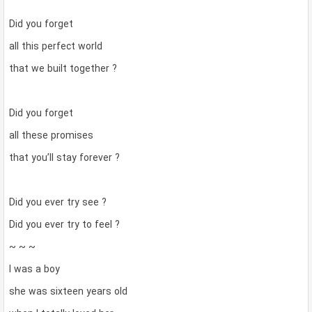
Did you forget
all this perfect world
that we built together ?
Did you forget
all these promises
that you’ll stay forever ?
Did you ever try see ?
Did you ever try to feel ?
~ ~ ~
I was a boy
she was sixteen years old