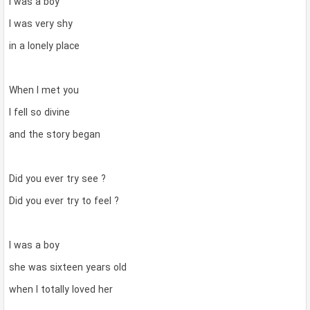
I was a boy
I was very shy
in a lonely place
When I met you
I fell so divine
and the story began
Did you ever try see ?
Did you ever try to feel ?
I was a boy
she was sixteen years old
when I totally loved her