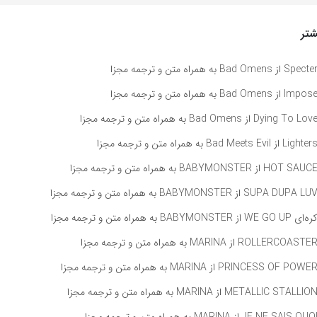
تر
راه متن و ترجمه مجزا