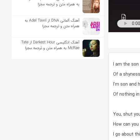
به همراه متن و ترجمه مجزا
آهنگ آلمانی DNA از Adel Tawil به
همراه متن و ترجمه مجزا
آهنگ انگلیسی Darkest Hour از Tate
McRae به همراه متن و ترجمه مجزا
I am the son 
Of a shyness 
I’m son and h
Of nothing in
You, shut yo
How can you
I go about t