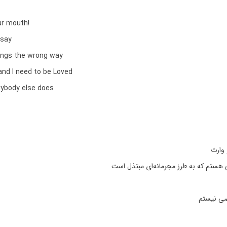
ur mouth!
 say
hings the wrong way
nd I need to be Loved
erybody else does
 وارث
ستم که به طرز مجرمانه‌ای مبتذل است
ی نیستم