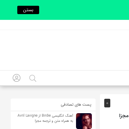
بستن
0
پست های تصادفی
آهنگ انگلیسی Birdie از Avril Lavigne
به همراه متن و ترجمه مجزا