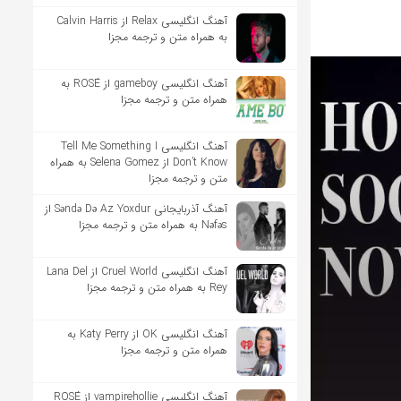
آهنگ انگلیسی Relax از Calvin Harris
به همراه متن و ترجمه مجزا
آهنگ انگلیسی gameboy از ROSÉ به
همراه متن و ترجمه مجزا
آهنگ انگلیسی Tell Me Something I
Don’t Know از Selena Gomez به همراه
متن و ترجمه مجزا
آهنگ آذربایجانی Səndə Də Az Yoxdur از
Nəfəs به همراه متن و ترجمه مجزا
آهنگ انگلیسی Cruel World از Lana Del
Rey به همراه متن و ترجمه مجزا
آهنگ انگلیسی OK از Katy Perry به
همراه متن و ترجمه مجزا
آهنگ انگلیسی vampirehollie از ROSÉ