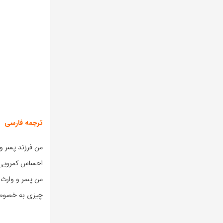
ترجمه فارسی
من فرزند پسر و
احساس کمرویی ه
من پسر و وارث
چیزی به خصوص