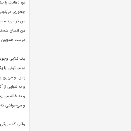
تو، دهانت را ببن
چطوری می‌تونی
من در مورد مسائ
من انسان هستم 
درست همچون ه
یک کلابی وجود 
تو می‌تونی با 
پس تو می‌ری و ت
و به تنهایی از آ
و به خانه می‌ری
و می‌خواهی که 
وقتی که می‌گی ال