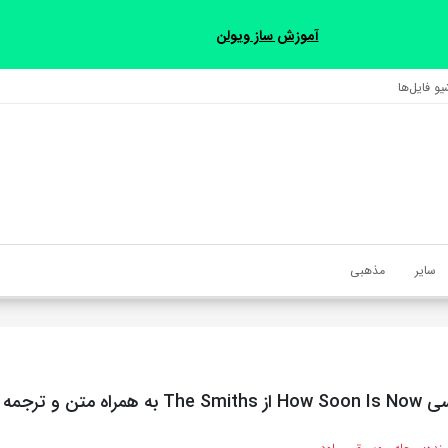
آموزش ساز ویولن
و فایل‌‎ها
سایر
مذهبی
تن و ترجمه مجزا