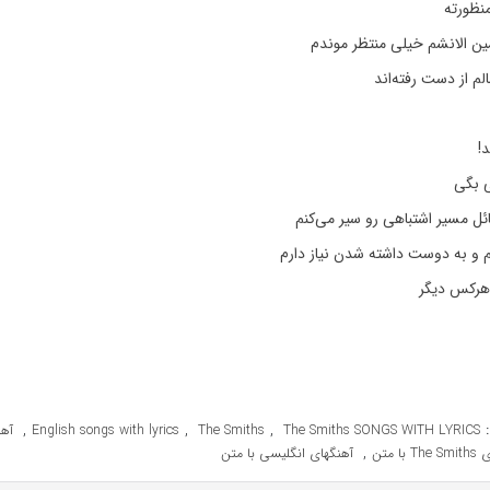
نظورته
ین الانشم خیلی منتظر موندم
الم از دست رفته‌اند
د!
 بگی
ل مسیر اشتباهی رو سیر می‌کنم
و به دوست داشته شدن نیاز دارم
رکس دیگر
,
,
,
English songs with lyrics
The Smiths
The Smiths SONGS WITH LYRICS
,
با متن
آهنگهای انگلیسی با متن