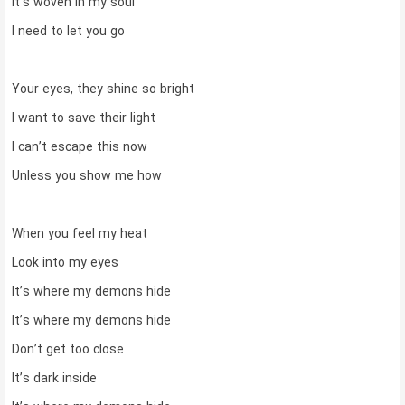
It’s woven in my soul
I need to let you go
Your eyes, they shine so bright
I want to save their light
I can’t escape this now
Unless you show me how
When you feel my heat
Look into my eyes
It’s where my demons hide
It’s where my demons hide
Don’t get too close
It’s dark inside