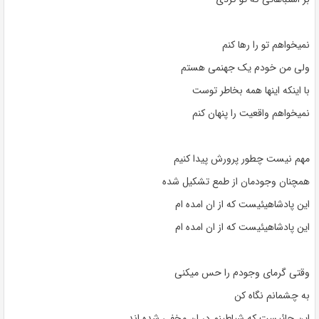
نمیخواهم تو را رها کنم
ولی من خودم یک جهنمی هستم
با اینکه اینها همه بخاطر توست
نمیخواهم واقعیت را پنهان کنم
مهم نیست چطور پرورش پیدا کنیم
همچنان وجودمان از طمع تشکیل شده
این پادشاهیئیست که از ان امده ام
این پادشاهیئیست که از ان امده ام
وقتی گرمای وجودم را حس میکنی
به چشمانم نگاه کن
این جائیست که شیاطینم در ان مخفی شده اند