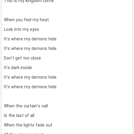
This is my kingdom come
When you feel my heat
Look into my eyes
It’s where my demons hide
It’s where my demons hide
Don’t get too close
It’s dark inside
It’s where my demons hide
It’s where my demons hide
When the curtain’s call
Is the last of all
When the lights fade out