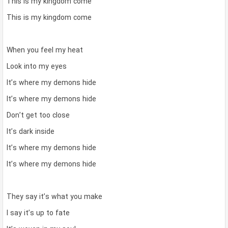
This is my kingdom come
This is my kingdom come
When you feel my heat
Look into my eyes
It’s where my demons hide
It’s where my demons hide
Don’t get too close
It’s dark inside
It’s where my demons hide
It’s where my demons hide
They say it’s what you make
I say it’s up to fate