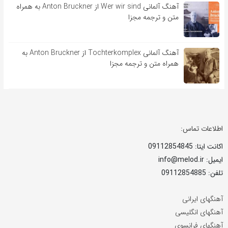
آهنگ آلمانی Wer wir sind از Anton Bruckner به همراه
متن و ترجمه مجزا
آهنگ آلمانی Tochterkomplex از Anton Bruckner به
همراه متن و ترجمه مجزا
اطلاعات تماس:
اکانت ایتا: 09112854845
ایمیل: info@melod.ir
تلفن: 09112854885
آهنگهای ایرانی
آهنگهای انگلیسی
آهنگهای فرانسوی