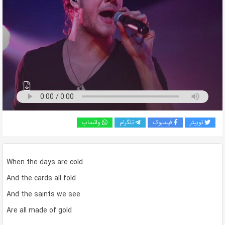
به
اشتراک
بگذارید.
کپی
لینک
توییتر
فیسبوک
تلگرام
واتساپ
When the days are cold
And the cards all fold
And the saints we see
Are all made of gold