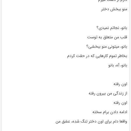
منو ببخش دختر
بانو، نجاتم نمیدی؟
قلب من متعلق به توست
بانو، میتونی منو ببخشی؟
بخاطر تموم کارهایی که در حقت کردم
بانو، آه، بانو
اون رفته
از زندگی من بیرون رفته
اون رفته
ادامه دادن برام سخته
واقعا دلم برای اون دختر تنگ شده، عشق من