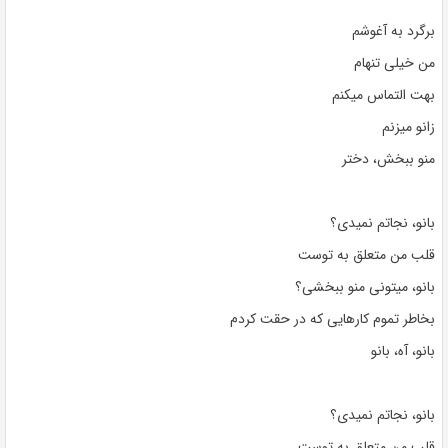
برگرد به آغوشم
من خیلی تنهام
بهت التماس میکنم
زانو میزنم
منو ببخش، دختر
بانو، نجاتم نمیدی؟
قلب من متعلق به توست
بانو، میتونی منو ببخشی؟
بخاطر تموم کارهایی که در حقت کردم
بانو، آه، بانو
بانو، نجاتم نمیدی؟
قلب من متعلق به توست