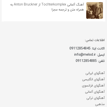
آهنگ آلمانی Tochterkomplex از Anton Bruckner به
همراه متن و ترجمه مجزا
اطلاعات تماس:
اکانت ایتا: 09112854845
ایمیل: info@melod.ir
تلفن: 09112854885
آهنگهای ایرانی
آهنگهای انگلیسی
آهنگهای فرانسوی
آهنگهای آلمانی
آهنگهای ترکی
مذهبی