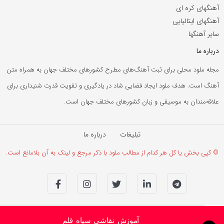
آهنگهای کره ای
آهنگهای ایتالیایی
سایر آهنگها
درباره ما
مجله ملود محلی برای ثبت آهنگ‌های مطرح کشورهای مختلف جهان به همراه متن
آهنگ است. هدف ملود ایجاد فضایی شاد در یادگیری و تقویت قدرت شنیداری برای
علاقه‌مندان به موسیقی و زبان کشورهای مختلف جهان است.
تبلیغات
درباره ما
© کپی بخش یا کل هر کدام از مطالب ملود با ذکر مرجع و لینک به آن بلامانع است.
آموزش نقاشی سیاه قلم