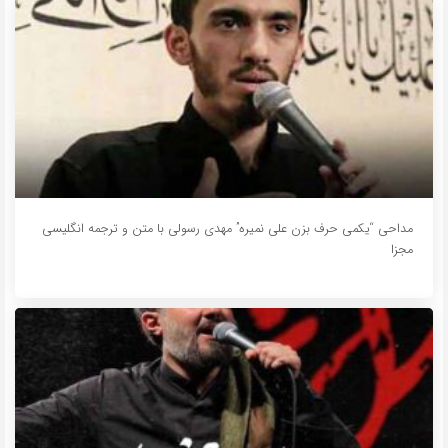
مداحی “یکمی حرف بزن علی نمیره” مهدی رسولی با متن و ترجمه انگلیسی
مجزا