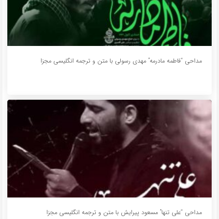
مداحی “فاطمه مادرمه” مهدی رسولی با متن و ترجمه انگلیسی مجزا
مداحی “علی تنها” مسعود پیرایش با متن و ترجمه انگلیسی مجزا