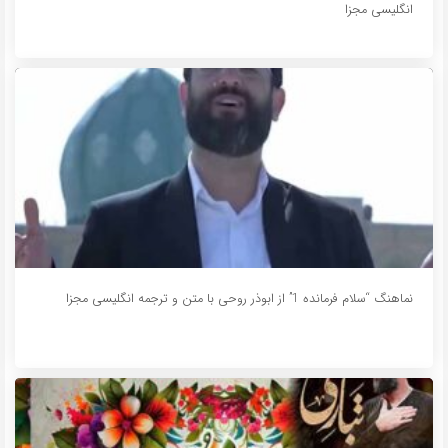
به
انگلیسی مجزا
اشتراک
بگذارید.
کپی
لینک
نماهنگ “سلام فرمانده 1” از ابوذر روحی با متن و ترجمه انگلیسی مجزا