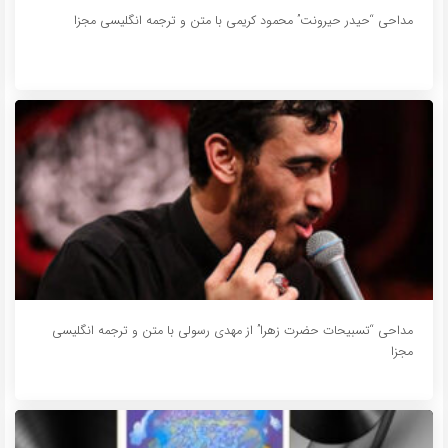
مداحی “حیدر حیرونت” محمود کریمی با متن و ترجمه انگلیسی مجزا
مداحی “تسبیحات حضرت زهرا” از مهدی رسولی با متن و ترجمه انگلیسی
مجزا