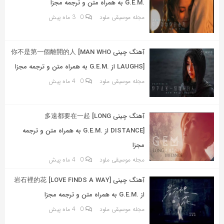
.G.E.M به همراه متن و ترجمه مجزا
مجله موسیقی ملود
0
3 ماه پیش
آهنگ چینی 你不是第一個離開的人 [MAN WHO
LAUGHS] از .G.E.M به همراه متن و ترجمه مجزا
مجله موسیقی ملود
0
4 ماه پیش
آهنگ چینی 多遠都要在一起 [LONG
DISTANCE] از .G.E.M به همراه متن و ترجمه
مجزا
مجله موسیقی ملود
0
4 ماه پیش
آهنگ چینی 岩石裡的花 [LOVE FINDS A WAY]
از .G.E.M به همراه متن و ترجمه مجزا
مجله موسیقی ملود
0
4 ماه پیش