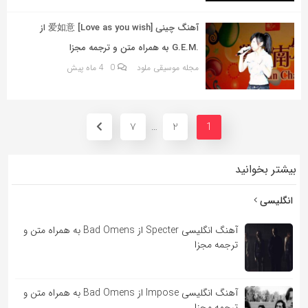
آهنگ چینی 爱如意 [Love as you wish] از
.G.E.M به همراه متن و ترجمه مجزا
مجله موسیقی ملود
0
4 ماه پیش
7
2
…
1
بیشتر بخوانید
انگلیسی
آهنگ انگلیسی Specter از Bad Omens به همراه متن و
ترجمه مجزا
آهنگ انگلیسی Impose از Bad Omens به همراه متن و
ترجمه مجزا