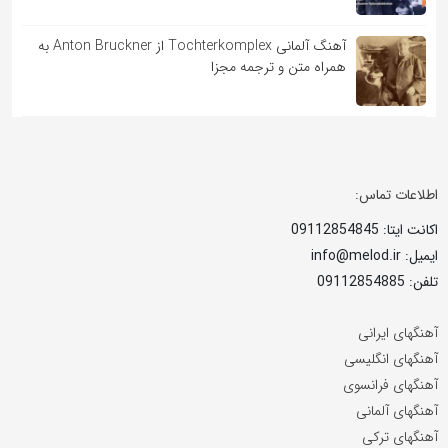
آهنگ آلمانی Tochterkomplex از Anton Bruckner به
همراه متن و ترجمه مجزا
اطلاعات تماس:
اکانت ایتا: 09112854845
ایمیل: info@melod.ir
تلفن: 09112854885
آهنگهای ایرانی
آهنگهای انگلیسی
آهنگهای فرانسوی
آهنگهای آلمانی
آهنگهای ترکی