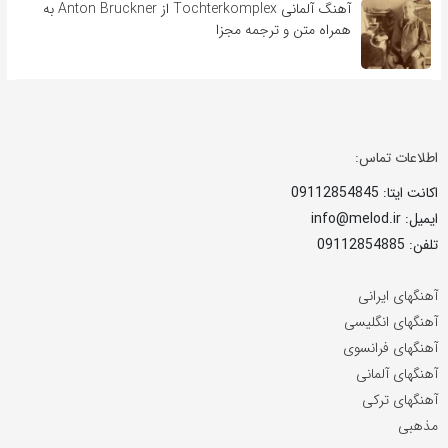
آهنگ آلمانی Tochterkomplex از Anton Bruckner به
همراه متن و ترجمه مجزا
اطلاعات تماس:
اکانت ایتا: 09112854845
ایمیل: info@melod.ir
تلفن: 09112854885
آهنگهای ایرانی
آهنگهای انگلیسی
آهنگهای فرانسوی
آهنگهای آلمانی
آهنگهای ترکی
مذهبی