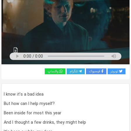
به
اشتراک
بگذارید.
کپی
لینک
توییتر
فیسبوک
تلگرام
واتساپ
I know it’s a bad idea
But how can I help myself?
Been inside for most this year
And I thought a few drinks, they might help