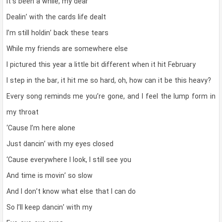
It’s been a while, my dear
Dealin’ with the cards life dealt
I’m still holdin’ back these tears
While my friends are somewhere else
I pictured this year a little bit different when it hit February
I step in the bar, it hit me so hard, oh, how can it be this heavy?
Every song reminds me you’re gone, and I feel the lump form in
my throat
‘Cause I’m here alone
Just dancin’ with my eyes closed
‘Cause everywhere I look, I still see you
And time is movin’ so slow
And I don’t know what else that I can do
So I’ll keep dancin’ with my