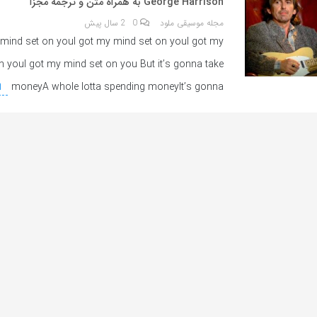
George Harrison به همراه متن و ترجمه مجزا
مجله موسیقی ملود
0
2 سال پیش
 mind set on youI got my mind set on youI got my
n youI got my mind set on you But it’s gonna take
moneyA whole lotta spending moneyIt’s gonna
ا