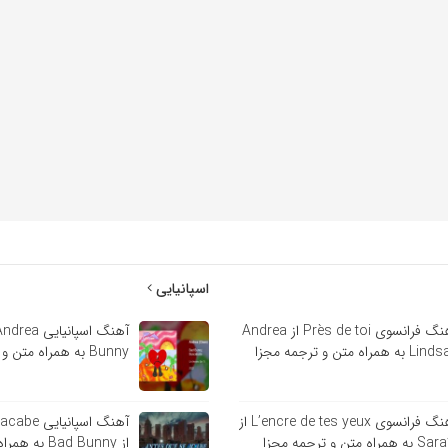
اسپانیایی
آهنگ فرانسوی Près de toi از Andrea
 به همراه متن و ترجمه مجزا
Bunny به همراه متن و ترجمه مجزا
آهنگ فرانسوی L’encre de tes yeux از
آهنگ اسپانی
ه همراه متن و ترجمه مجزا
از Bad Bunny 