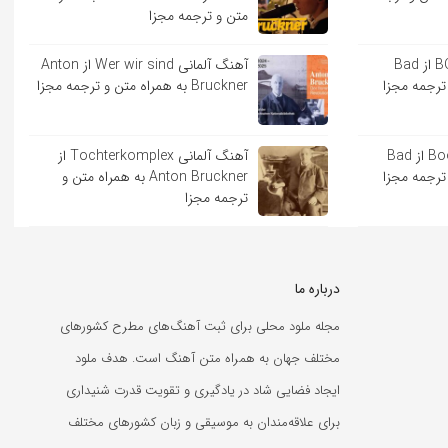
متن و ترجمه مجزا
آهنگ اسپانیایی BOKeTE از Bad
آهنگ آلمانی Wer wir sind از Anton
Bruckner به همراه متن و ترجمه مجزا
آهنگ اسپانیایی Booker T از Bad
آهنگ آلمانی Tochterkomplex از
Anton Bruckner به همراه متن و
ترجمه مجزا
درباره ما
مجله ملود محلی برای ثبت آهنگ‌های مطرح کشورهای
مختلف جهان به همراه متن آهنگ است. هدف ملود
ایجاد فضایی شاد در یادگیری و تقویت قدرت شنیداری
برای علاقه‌مندان به موسیقی و زبان کشورهای مختلف