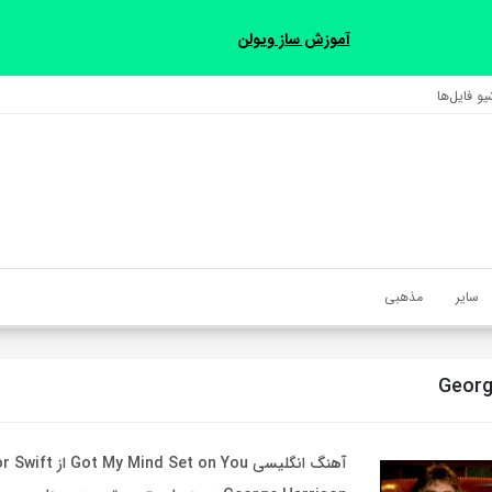
آموزش ساز ویولن
و فایل‌‎ها
سایر
مذهبی
Georg