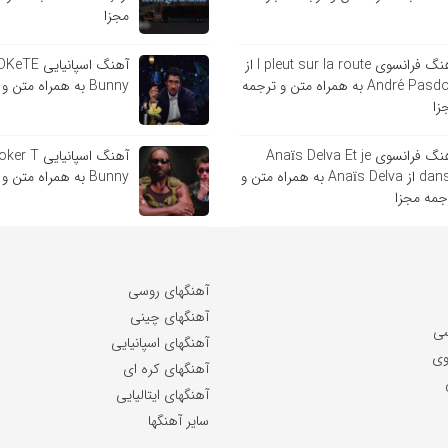
مجزا
آهنگ فرانسوی l pleut sur la route از
André Pasdoc به همراه متن و ترجمه
Bunny به همراه متن و ترجمه مجزا
زا
آهنگ فرانسوی Anaïs Delva Et je
danse از Anaïs Delva به همراه متن و
Bunny به همراه متن و ترجمه مجزا
جمه مجزا
آهنگهای روسی
آهنگهای چینی
سی
آهنگهای اسپانیایی
وی
آهنگهای کره ای
آهنگهای ایتالیایی
سایر آهنگها