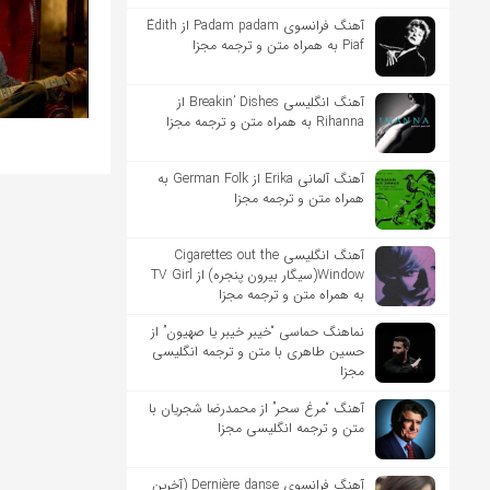
آهنگ فرانسوی Padam padam از Édith
Piaf به همراه متن و ترجمه مجزا
آهنگ انگلیسی Breakin’ Dishes از
Rihanna به همراه متن و ترجمه مجزا
آهنگ آلمانی Erika از German Folk به
همراه متن و ترجمه مجزا
آهنگ انگلیسی Cigarettes out the
Window(سیگار بیرون پنجره) از TV Girl
به همراه متن و ترجمه مجزا
نماهنگ حماسی “خیبر خیبر یا صهیون” از
حسین طاهری با متن و ترجمه انگلیسی
مجزا
آهنگ “مرغ سحر” از محمدرضا شجریان با
متن و ترجمه انگلیسی مجزا
آهنگ فرانسوی Dernière danse (آخرین