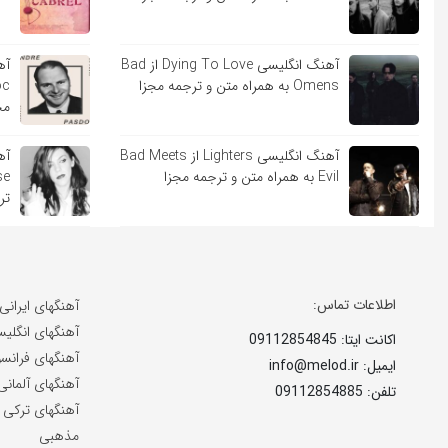
آهنگ انگلیسی Dying To Love از Bad
Omens به همراه متن و ترجمه مجزا
مج
آهنگ انگلیسی Lighters از Bad Meets
Evil به همراه متن و ترجمه مجزا
تر
اطلاعات تماس:
آهنگهای ایرانی
آهنگهای انگلی
اکانت ایتا: 09112854845
آهنگهای فرانس
ایمیل: info@melod.ir
آهنگهای آلمانی
تلفن: 09112854885
آهنگهای ترکی
مذهبی