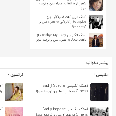
رقص) از Indila به همراه متن و ترجمه
مجزا
آهنگ عربی “تلك قضية”(آن چیزِ
دیگریست) از كايروكي به همراه متن و
ترجمه مجزا
آهنگ انگلیسی Goodbye My BAby از
Jace Junje به همراه متن و ترجمه مجزا
بیشتر بخوانید
انگلیسی
فرانسوی
آهنگ انگلیسی Specter از Bad
Omens به همراه متن و ترجمه مجزا
Lindsay
آهنگ انگلیسی Impose از Bad
Omens به همراه متن و ترجمه مجزا
Sara’h ب