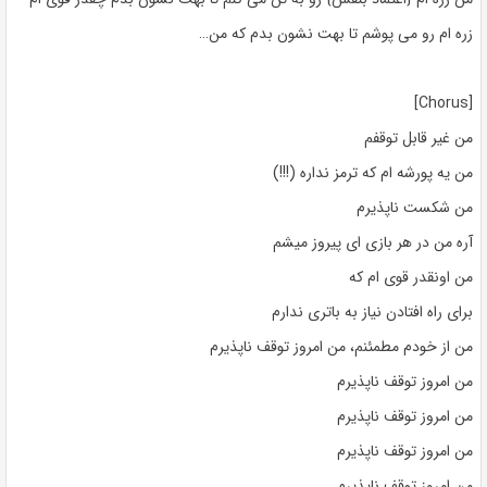
زره ام رو می پوشم تا بهت نشون بدم که من…
[Chorus]
من غیر قابل توقفم
من یه پورشه ام که ترمز نداره (!!!)
من شکست ناپذیرم
آره من در هر بازی ای پیروز میشم
من اونقدر قوی ام که
برای راه افتادن نیاز به باتری ندارم
من از خودم مطمئنم، من امروز توقف ناپذیرم
من امروز توقف ناپذیرم
من امروز توقف ناپذیرم
من امروز توقف ناپذیرم
من امروز توقف ناپذیرم