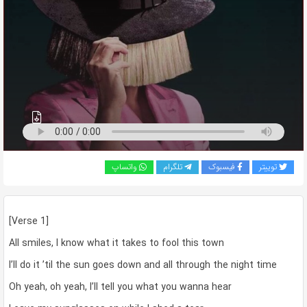
به
اشتراک
بگذارید.
کپی
لینک
توییتر
فیسبوک
تلگرام
واتساپ
[Verse 1]
All smiles, I know what it takes to fool this town
I’ll do it ’til the sun goes down and all through the night time
Oh yeah, oh yeah, I’ll tell you what you wanna hear