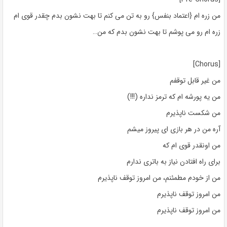
من زره ام {اعتماد بنفس} رو به تن می کنم تا بهت نشون بدم چقدر قوی ام
زره ام رو می پوشم تا بهت نشون بدم که من…
[Chorus]
من غیر قابل توقفم
من یه پورشه ام که ترمز نداره (!!!)
من شکست ناپذیرم
آره من در هر بازی ای پیروز میشم
من اونقدر قوی ام که
برای راه افتادن نیاز به باتری ندارم
من از خودم مطمئنم، من امروز توقف ناپذیرم
من امروز توقف ناپذیرم
من امروز توقف ناپذیرم