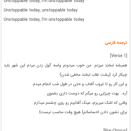
Unstoppable today, I’m unstoppable today
Unstoppable today, unstoppable today
Unstoppable today, I’m unstoppable today
ترجمه فارسی
[Verse 1]
همیشه لبخند میزنم. من خوب میدونم واسه گول زدن مردم این شهر باید
چیکار کرد {پشت نقاب لبخند مخفی شدن}
و این کار رو تا غروب آفتاب و حتی در طول شب انجام میدم
آره… بهت چیزایی رو میگم که دوست داری بشنوی
وقتی که اشک میریزم، عینک آفتابیم رو روی چشمم میذارم
برای نشون دادن احساساتم} هیچ وقت مناسب نیست}
[Pre-Chorus]