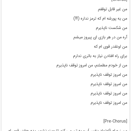
من غیر قابل توقفم
من یه پورشه ام که ترمز نداره (!!!)
من شکست ناپذیرم
آره من در هر بازی ای پیروز میشم
من اونقدر قوی ام که
برای راه افتادن نیاز به باتری ندارم
من از خودم مطمئنم، من امروز توقف ناپذیرم
من امروز توقف ناپذیرم
من امروز توقف ناپذیرم
من امروز توقف ناپذیرم
من امروز توقف ناپذیرم
[Pre-Chorus]
من زره ام {اعتماد بنفس} رو به تن می کنم تا بهت نشون بدم چقدر قوی ام