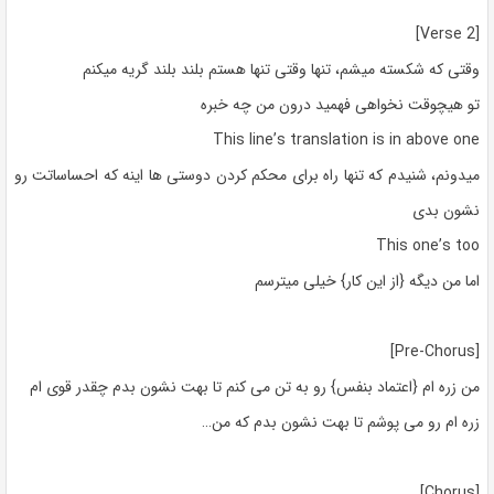
[Verse 2]
وقتی که شکسته میشم، تنها وقتی تنها هستم بلند بلند گریه میکنم
تو هیچوقت نخواهی فهمید درون من چه خبره
This line’s translation is in above one
میدونم، شنیدم که تنها راه برای محکم کردن دوستی ها اینه که احساساتت رو
نشون بدی
This one’s too
اما من دیگه {از این کار} خیلی میترسم
[Pre-Chorus]
من زره ام {اعتماد بنفس} رو به تن می کنم تا بهت نشون بدم چقدر قوی ام
زره ام رو می پوشم تا بهت نشون بدم که من…
[Chorus]