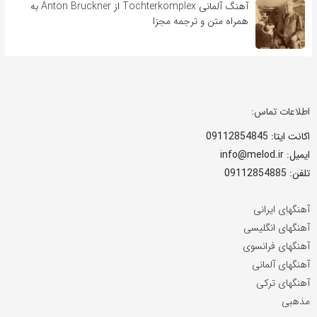
آهنگ آلمانی Tochterkomplex از Anton Bruckner به
همراه متن و ترجمه مجزا
اطلاعات تماس:
اکانت ایتا: 09112854845
ایمیل: info@melod.ir
تلفن: 09112854885
آهنگهای ایرانی
آهنگهای انگلیسی
آهنگهای فرانسوی
آهنگهای آلمانی
آهنگهای ترکی
مذهبی