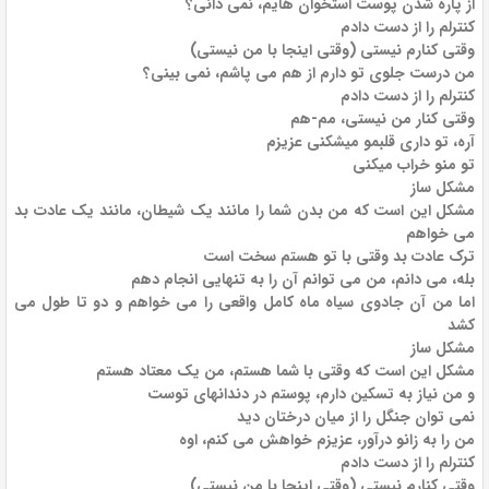
از پاره شدن پوست استخوان هایم، نمی دانی؟
کنترلم را از دست دادم
وقتی کنارم نیستی (وقتی اینجا با من نیستی)
من درست جلوی تو دارم از هم می پاشم، نمی بینی؟
کنترلم را از دست دادم
وقتی کنار من نیستی، مم-هم
آره، تو داری قلبمو میشکنی عزیزم
تو منو خراب میکنی
مشکل ساز
مشکل این است که من بدن شما را مانند یک شیطان، مانند یک عادت بد
می خواهم
ترک عادت بد وقتی با تو هستم سخت است
بله، می دانم، من می توانم آن را به تنهایی انجام دهم
اما من آن جادوی سیاه ماه کامل واقعی را می خواهم و دو تا طول می
کشد
مشکل ساز
مشکل این است که وقتی با شما هستم، من یک معتاد هستم
و من نیاز به تسکین دارم، پوستم در دندانهای توست
نمی توان جنگل را از میان درختان دید
من را به زانو درآور، عزیزم خواهش می کنم، اوه
کنترلم را از دست دادم
وقتی کنارم نیستی (وقتی اینجا با من نیستی)