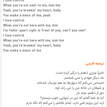
I lose control
When you’re not next to me, mm-hm
Yeah, you’re breakin’ my heart, baby
You make a mess of me, yeah
I lose control
When you’re not here with me, mm
I’m fallin’ apart right in front of you, can’t you see?
I lose control
When you’re not here with me, mm-hm
Yeah, you’re breakin’ my heart, baby
You make a mess of me
ترجمه فارسی
اخیراً چیزی ذهنم را درگیر کرده است
نه، دیگر خودم را نمی شناسم
احساس می‌کنم که دیوارها به هم نزدیک شده‌اند
و شیطان در خانه من را می زند، اوه
دور از ذهنم، چند بار
آیا به شما گفتم که من در تنهایی خوب نیستم؟
آره، این برایم ضرر دارد، تمام تلاشم را می‌کنم که نگه دارم