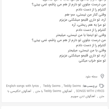
من درست جلوی تو دارم از هم می پاشم، نمی بینی؟
کنترلم را از دست دادم
وقتی کنار من نیستی، مم-هم
آره، تو داری قلبمو میشکنی عزیزم
تو مرا به هم ریختی، آره
کنترلم را از دست دادم
وقتی تو اینجا با من نیستی، میلیمتر
من درست جلوی تو دارم از هم می پاشم، نمی بینی؟
کنترلم را از دست دادم
وقتی با من نیستی، میلیمتر
آره، تو داری قلبمو میشکنی عزیزم
تو منو خراب میکنی
مجله ملود
برچسب‌ها:
,
,
English songs with lyrics
Teddy Swims
Teddy Swims
,
,
SONGS WITH LYRICS
آهنگهای Teddy Swims با متن
آهنگهای انگلیسی با
,
متن
آهنگهای تدی سوییم