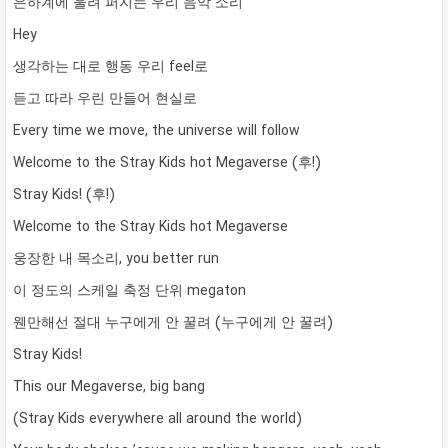
은하계에 울려 퍼지는 우리 음악 소리
Hey
생각하는 대로 행동 우리 feel로
듣고 따라 우린 만들어 현실로
Every time we move, the universe will follow
Welcome to the Stray Kids hot Megaverse (후!)
Stray Kids! (후!)
Welcome to the Stray Kids hot Megaverse
웅장한 내 목소리, you better run
이 정도의 스케일 축정 단위 megaton
웬만해선 절대 누구에게 안 꿀려 (누구에게 안 꿀려)
Stray Kids!
This our Megaverse, big bang
(Stray Kids everywhere all around the world)