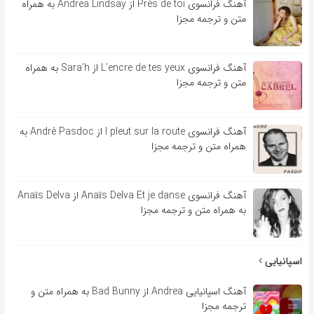
آهنگ فرانسوی Près de toi از Andrea Lindsay به همراه
متن و ترجمه مجزا
آهنگ فرانسوی L’encre de tes yeux از Sara’h به همراه
متن و ترجمه مجزا
آهنگ فرانسوی l pleut sur la route از André Pasdoc به
همراه متن و ترجمه مجزا
آهنگ فرانسوی Anaïs Delva Et je danse از Anaïs Delva
به همراه متن و ترجمه مجزا
اسپانیایی
آهنگ اسپانیایی Andrea از Bad Bunny به همراه متن و
ترجمه مجزا