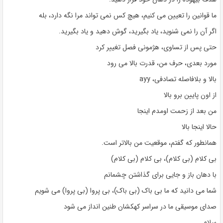
ما قوانین را تعیین می کنیم، هیچ کس نمی تواند مرا نگه دارد، بله
اگر آن را نمی شنوید، یاد بگیرید، گوش دهید و یاد بگیرید.
حتی پس از تساوی، هژمونی فصل تغییر کرد
مورد بعدی، حرف من، قدرت بالا می رود
بالا و بلافاصله تصادفی، ayy
از اون پایین برو بالا
من بعد از زحمت اومدم اینجا
حالا اینجا بالا
همانطور که گفتم، موقعیت من بالاتر است.
بی کلام (بی کلام)، بی کلام (بی کلام)
با دهان باز و جایی برای گذاشتن چشمانم
شما می دانید که ما بی باک (بی باک)، بی پروا (بی پروا) می شویم
صدای موسیقی ما در سراسر کهکشان طنین انداز می شود
سلام