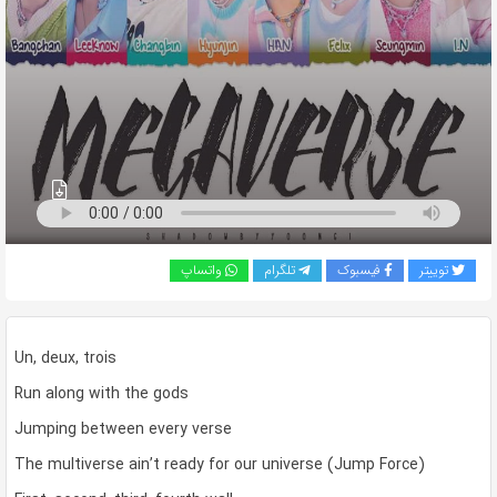
به
اشتراک
بگذارید.
کپی
لینک
توییتر
فیسبوک
تلگرام
واتساپ
Un, deux, trois
Run along with the gods
Jumping between every verse
The multiverse ain’t ready for our universe (Jump Force)