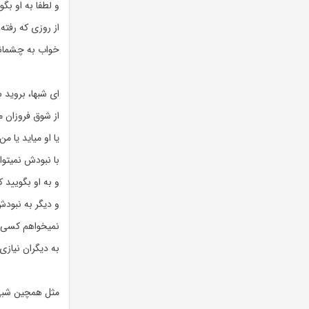
و لطفا به او بگ
از روزی که رفته
خواب به چشمانم 
ای شبها، بروید
از شوق فروزان 
یا او میاید یا 
با نبودش نمیتوا
و به او بگویید
و دیگر به نبودش
نمیخواهم کسی ج
به دیگران نیازی 
مثل همچین شبی 