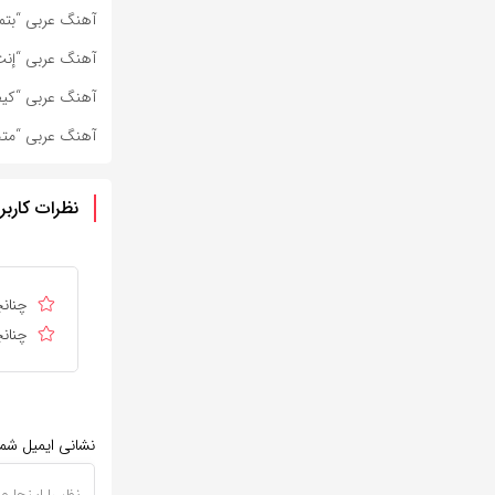
آهنگ عربی “بتمن
آهنگ عربی “إنت 
آهنگ عربی “كيفو
آهنگ عربی “متح
نظرات کاربر
چنانچ
چنانچ
نشانی ایمیل شم