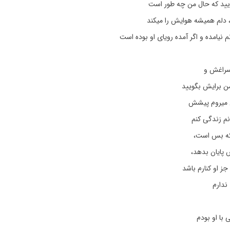
ویید که حال من چه طور است
، دلم همیشه هوایش را میکند
نیامده و اگر آمده رویای او بوده است
 سراغش و
من برایش بگویید
من میروم پیشش
نم زندگی کنم
 که بس است،
 پایان بدهد،
ز او کنارم باشد
ندارم
با او بودم