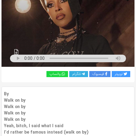
به
اشتراک
بگذارید.
کپی
لینک
توییتر
فیسبوک
تلگرام
واتساپ
By
Walk on by
Walk on by
Walk on by
Walk on by
Yeah, bitch, I said what I said
I’d rather be famous instead (walk on by)