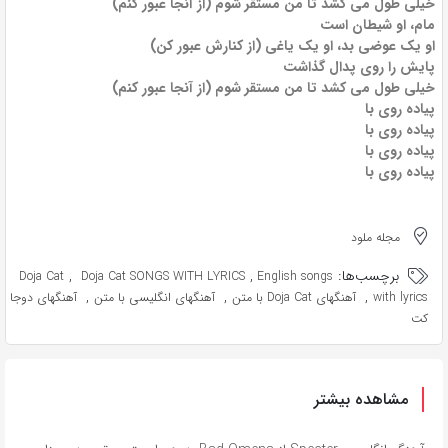
خیلی طول می کشد تا من مستقر شوم (از آنجا عبور کنم)
مام، او شیطان است
او یک عوضی بد، او یک یاغی (از کنارش عبور کن)
پایش را روی پدال گذاشت
خیلی طول می کشد تا من مستقر شوم (از آنجا عبور کنم)
پیاده روی با
پیاده روی با
پیاده روی با
پیاده روی با
مجله ملود
برچسب‌ها:
,
,
Doja Cat
Doja Cat SONGS WITH LYRICS
English songs
,
,
,
with lyrics
آهنگهای Doja Cat با متن
آهنگهای انگلیسی با متن
آهنگهای دوجا
کت
مشاهده بیشتر