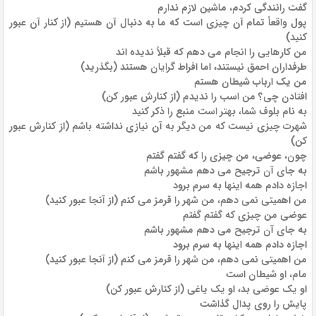
گفت رانندگی کردم، ماشین لازم ندارم
پول واقعاً تمام آن چیزی است که ما به دنبال آن هستیم (از کنار آن عبور
کنید)
من کارهایی را انجام می دهم که قبلاً ندیده اند
طرفداران احمق نیستند، اما افراط گرایان هستند (بگذرید)
من یک ارباب شیطان هستم
افتادن چی؟ من اسب را ندیدم (از کنارش عبور کن)
به نام بلوف شما، بهتر است منبع را ذکر کنید
شهرت چیزی نیست که من دیگر به آن نیازی نداشته باشم (از کنارش عبور
کن)
چون، عوضی، من چیزی را که گفتم گفتم
به جای آن ترجیح می دهم مشهور باشم
اجازه دادم همه اینها به سرم برود
من اهمیتی نمی دهم، من شهر را قرمز می کنم (از آنجا عبور کنید)
عوضی من چیزی که گفتم گفتم
به جای آن ترجیح می دهم مشهور باشم
اجازه دادم همه اینها به سرم برود
من اهمیتی نمی دهم، من شهر را قرمز می کنم (از آنجا عبور کنید)
مام، او شیطان است
او یک عوضی بد، او یک یاغی (از کنارش عبور کن)
پایش را روی پدال گذاشت