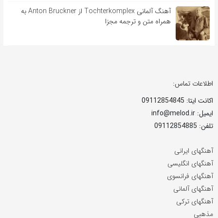
آهنگ آلمانی Tochterkomplex از Anton Bruckner به
همراه متن و ترجمه مجزا
اطلاعات تماس:
اکانت ایتا: 09112854845
ایمیل: info@melod.ir
تلفن: 09112854885
آهنگهای ایرانی
آهنگهای انگلیسی
آهنگهای فرانسوی
آهنگهای آلمانی
آهنگهای ترکی
مذهبی