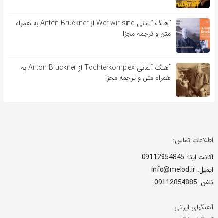
آهنگ آلمانی Wer wir sind از Anton Bruckner به همراه
متن و ترجمه مجزا
آهنگ آلمانی Tochterkomplex از Anton Bruckner به
همراه متن و ترجمه مجزا
اطلاعات تماس:
اکانت ایتا: 09112854845
ایمیل: info@melod.ir
تلفن: 09112854885
آهنگهای ایرانی