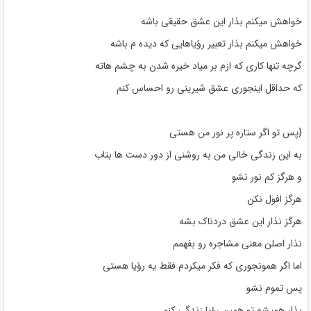
خواهش میکنم بذار این عشق حقیقی باشه
خواهش میکنم بذار تعبیر رؤیاهایی که دیده م باشه
گرچه تنها کاری که ازم بر میاد خیره شدن به چشم هاته
که حداقل اینجوری عشق شیرینی رو احساس کنم
{پس تو اگر ستاره پر نور من هستی
به این زندگی خالی من به روشنی از دور دست ها بتاب
و هرگز کم نور نشو
هرگز افول نکن
هرگز نذار این عشق دردناک بشه
نذار اصلن معنی مشاجره رو بفهمم
اما اگر همونجوری که فکر میکردم فقط یه رؤیا هستی
پس تموم نشو
بذار همیشه تو همین رؤیا زندگی کنم