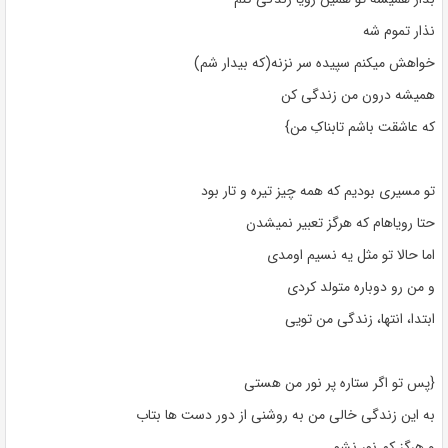
نذار تموم شه
خواهش میکنم سپیده سر نزنه(که بیدار شم)
همیشه درون من زندگی کن
که عاشقت باشم تابناکِ من}
تو مسیری بودیم که همه چیز تیره و تار بود
حتا رویاهام که هرگز تعبیر نمیشدن
اما حالا تو مثل یه نسیم اومدی
و من رو دوباره متولد کردی
ابتدا، انتها، زندگی من تویی
{پس تو اگر ستاره پر نور من هستی
به این زندگی خالی من به روشنی از دور دست ها بتاب
و هرگز کم نور نشو