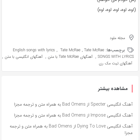
(اوه، اوه، اوه، اوه، اوه)
مجله ملود
برچسب‌ها:
,
,
English songs with lyrics
Tate McRae
Tate McRae
,
,
,
SONGS WITH LYRICS
آهنگهای Tate McRae با متن
آهنگهای انگلیسی با متن
آهنگهای تیت مک ری
مشاهده بیشتر
آهنگ انگلیسی Specter از Bad Omens به همراه متن و ترجمه مجزا
آهنگ انگلیسی Impose از Bad Omens به همراه متن و ترجمه مجزا
آهنگ انگلیسی Dying To Love از Bad Omens به همراه متن و ترجمه
مجزا