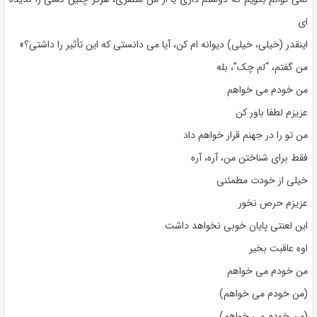
ای
اینقدر (خیلی، خیلی) دیوانه ام کن، آیا می دانستی که این تأثیر را داشتی؟»
من گفتم، “لم چک”، بله
من خودم می خواهم
عزیزم لطفا باور کن
من تو را در جهنم قرار خواهم داد
فقط برای شناختن من، آره، آره
خیلی از خودت مطمئنی
عزیزم حرص نخور
این لعنتی پایان خوبی نخواهد داشت
اوه عاقبت بخیر
من خودم می خواهم
(من خودم می خواهم)
(من خودم می خواهم)