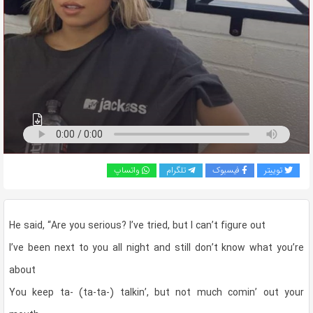
به
اشتراک
بگذارید.
کپی
لینک
توییتر
فیسبوک
تلگرام
واتساپ
He said, “Are you serious? I’ve tried, but I can’t figure out
I’ve been next to you all night and still don’t know what you’re
about
You keep ta- (ta-ta-) talkin’, but not much comin’ out your