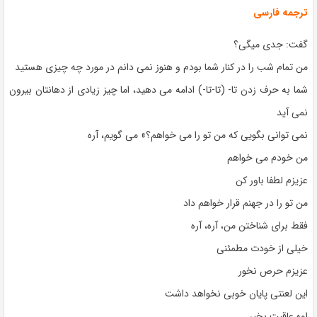
ترجمه فارسی
گفت: جدی میگی؟
من تمام شب را در کنار شما بودم و هنوز نمی دانم در مورد چه چیزی هستید
شما به حرف زدن تا- (تا-تا-) ادامه می دهید، اما چیز زیادی از دهانتان بیرون
نمی آید
نمی توانی بگویی که من تو را می خواهم؟» می گویم، آره
من خودم می خواهم
عزیزم لطفا باور کن
من تو را در جهنم قرار خواهم داد
فقط برای شناختن من، آره، آره
خیلی از خودت مطمئنی
عزیزم حرص نخور
این لعنتی پایان خوبی نخواهد داشت
اوه عاقبت بخیر