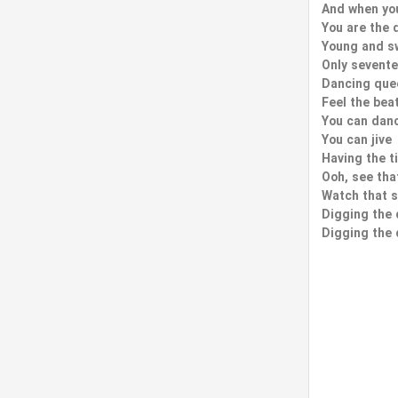
And when yo
You are the 
Young and s
Only sevent
Dancing que
Feel the bea
You can dan
You can jive
Having the ti
Ooh, see that
Watch that 
Digging the
Digging the