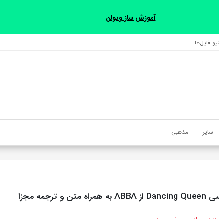
آموزش ساز ویولن
و فایل‌‎ها
سایر
مذهبی
 و ترجمه مجزا