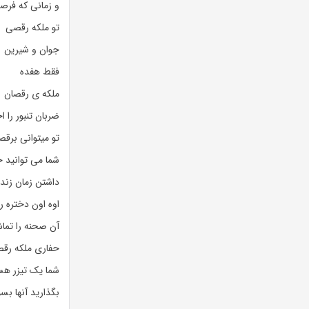
و زمانی که فرص
تو ملکه رقصی
جوان و شیرین
فقط هفده
ملکه ی رقصان
ضربان تنبور را 
تو میتوانی برق
شما می توانید ج
داشتن زمان زند
اوه اون دختره ر
آن صحنه را تماش
حفاری ملکه رقص
شما یک تیزر هست
بگذارید آنها بس