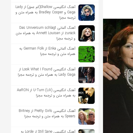
آهنگ انگلیسی Shallow(کم عمق) از Lady
Gaga و Bradley Cooper به همراه متن و
ترجمه مجزا
آهنگ آلمانی Das Universum schlägt
zurück از Annett Louisan به همراه متن
و ترجمه مجزا
آهنگ آلمانی Erika از German Folk به
همراه متن و ترجمه مجزا
آهنگ انگلیسی Look What I Found از
Lady Gaga به همراه متن و ترجمه مجزا
آهنگ انگلیسی U-Turn (Lili) از AaRON
به همراه متن و ترجمه مجزا
آهنگ انگلیسی Pretty Girls از Britney
Spears به همراه متن و ترجمه مجزا
آهنگ انگلیسی Still Sane از Lorde به