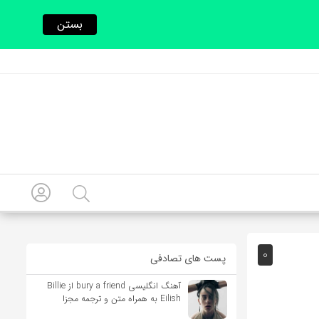
بستن
0
پست های تصادفی
آهنگ انگلیسی bury a friend از Billie
Eilish به همراه متن و ترجمه مجزا