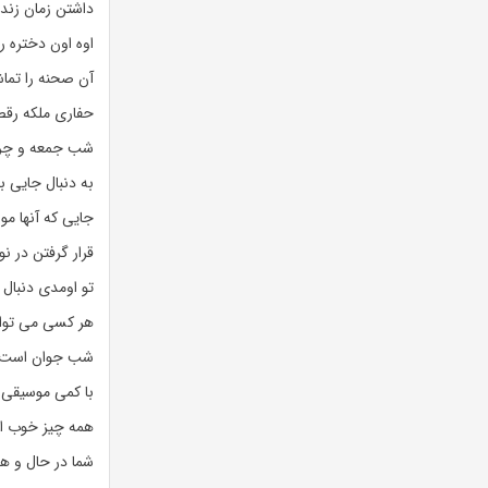
داشتن زمان زند
اوه اون دختره ر
آن صحنه را تماش
حفاری ملکه رقص
شب جمعه و چرا
به دنبال جایی ب
جایی که آنها مو
قرار گرفتن در ن
تو اومدی دنبال 
هر کسی می توان
شب جوان است و
با کمی موسیقی 
همه چیز خوب 
شما در حال و 