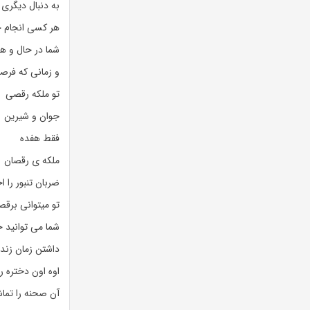
به دنبال دیگری
هر کسی انجام خ
شما در حال و 
و زمانی که فرص
تو ملکه رقصی
جوان و شیرین
فقط هفده
ملکه ی رقصان
ضربان تنبور را 
تو میتوانی برق
شما می توانید ج
داشتن زمان زند
اوه اون دختره ر
آن صحنه را تماش