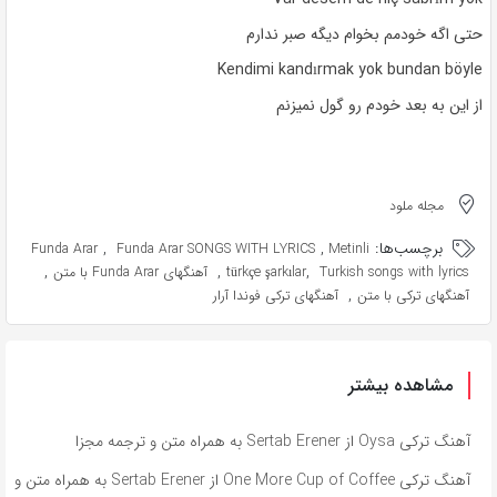
حتی اگه خودمم بخوام دیگه صبر ندارم
Kendimi kandırmak yok bundan böyle
از این به بعد خودم رو گول نمیزنم
مجله ملود
برچسب‌ها:
,
,
Funda Arar
Funda Arar SONGS WITH LYRICS
Metinli
,
,
,
Turkish songs with lyrics
türkçe şarkılar
آهنگهای Funda Arar با متن
,
آهنگهای ترکی با متن
آهنگهای ترکی فوندا آرار
مشاهده بیشتر
آهنگ ترکی Oysa از Sertab Erener به همراه متن و ترجمه مجزا
آهنگ ترکی One More Cup of Coffee از Sertab Erener به همراه متن و