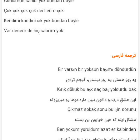
Gönlümün sahibi yok bundan böyle
Çok çok çok çok dertlerim çok
Kendimi kandırmak yok bundan böyle
Var desem de hiç sabrım yok
ترجمه فارسی
Bir varsın bir yoksun başımı döndürdün
یه روز هستی یه روز نیستی، گیجم کردی
Kırık dökük bu aşk saç baş yoldurdu bak
این عشقِ درب و داغون ببین داره موها رو میریزونه
Çıkmaz sokak sonu bu işin sorunu
مشکل اینه که عین خیابون بن بسته
Ben yokum yoruldum azat et kalbinden
من نیستم دیگه، خسته‌ام، منو از قلبت آزاد کن