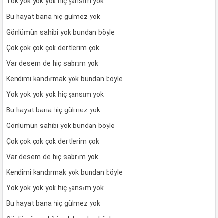
Yok yok yok yok hiç şansım yok
Bu hayat bana hiç gülmez yok
Gönlümün sahibi yok bundan böyle
Çok çok çok çok dertlerim çok
Var desem de hiç sabrım yok
Kendimi kandırmak yok bundan böyle
Yok yok yok yok hiç şansım yok
Bu hayat bana hiç gülmez yok
Gönlümün sahibi yok bundan böyle
Çok çok çok çok dertlerim çok
Var desem de hiç sabrım yok
Kendimi kandırmak yok bundan böyle
Yok yok yok yok hiç şansım yok
Bu hayat bana hiç gülmez yok