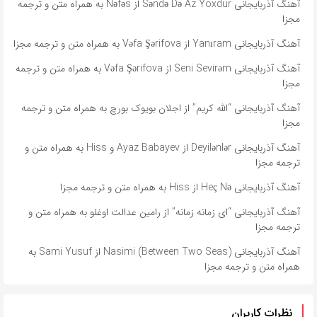
آهنگ آذربایجانی Səndə Də Az Yoxdur از Nəfəs به همراه متن و ترجمه
مجزا
آهنگ آذربایجانی Yanıram از Vəfa Şərifova به همراه متن و ترجمه مجزا
آهنگ آذربایجانی Seni Sevirəm از Vəfa Şərifova به همراه متن و ترجمه
مجزا
آهنگ آذربایجانی “الله کریم” از اجلان بویوک بورچ به همراه متن و ترجمه
مجزا
آهنگ آذربایجانی Deyilənlər از Ayaz Babayev و Hiss به همراه متن و
ترجمه مجزا
آهنگ آذربایجانی Heç Nə از Hiss به همراه متن و ترجمه مجزا
آهنگ آذربایجانی “ای زمانه زمانه” از رامین عدالت اوغلو به همراه متن و
ترجمه مجزا
آهنگ آذربایجانی Nasimi (Between Two Seas) از Sami Yusuf به
همراه متن و ترجمه مجزا
نظرات کاربران