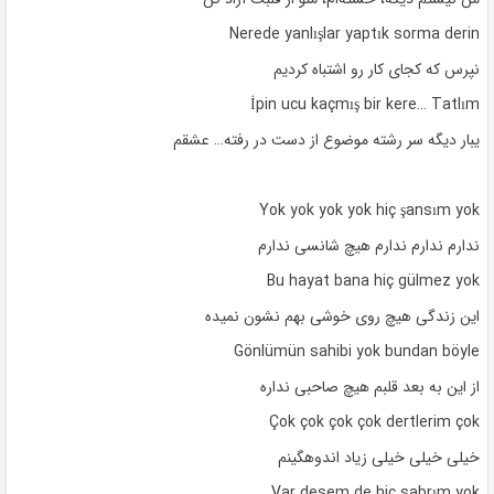
Nerede yanlışlar yaptık sorma derin
نپرس که کجای کار رو اشتباه کردیم
İpin ucu kaçmış bir kere… Tatlım
یبار دیگه سر رشته موضوع از دست در رفته… عشقم
Yok yok yok yok hiç şansım yok
ندارم ندارم ندارم هیچ شانسی ندارم
Bu hayat bana hiç gülmez yok
این زندگی هیچ روی خوشی بهم نشون نمیده
Gönlümün sahibi yok bundan böyle
از این به بعد قلبم هیچ صاحبی نداره
Çok çok çok çok dertlerim çok
خیلی خیلی خیلی زیاد اندوهگینم
Var desem de hiç sabrım yok