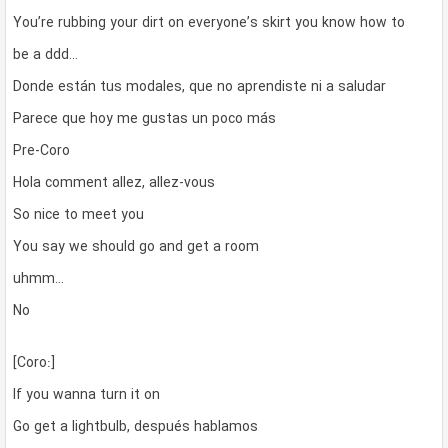
You’re rubbing your dirt on everyone’s skirt you know how to
be a ddd…
Donde están tus modales, que no aprendiste ni a saludar
Parece que hoy me gustas un poco más
Pre-Coro
Hola comment allez, allez-vous
So nice to meet you
You say we should go and get a room
uhmm…
No
[Coro:]
If you wanna turn it on
Go get a lightbulb, después hablamos