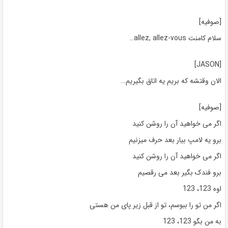
[صوفیه]
سلام کامنت allez, allez-vous…
[JASON]
الان وقتشه که بریم یه اتاق بگیریم…
[صوفیه]
اگر می خواهید آن را روشن کنید
برو یه لامپ بیار بعد حرف میزنیم
اگر می خواهید آن را روشن کنید
برو فندک بگیر بعد می رقصیم
اوه 123، 123
اگر من تو را ببوسم، تو از قبل زیر پای من هستی
به من بگو 123، 123