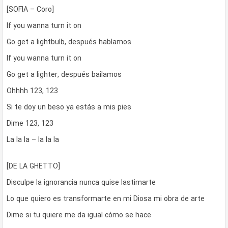
[SOFIA – Coro]
If you wanna turn it on
Go get a lightbulb, después hablamos
If you wanna turn it on
Go get a lighter, después bailamos
Ohhhh 123, 123
Si te doy un beso ya estás a mis pies
Dime 123, 123
La la la – la la la
[DE LA GHETTO]
Disculpe la ignorancia nunca quise lastimarte
Lo que quiero es transformarte en mi Diosa mi obra de arte
Dime si tu quiere me da igual cómo se hace