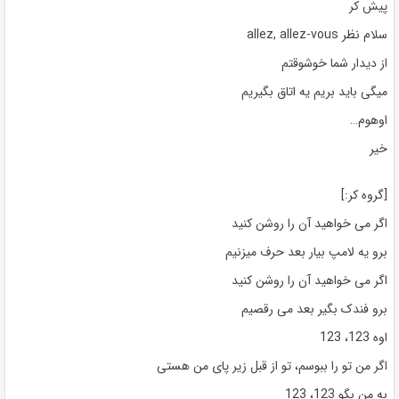
پیش کر
سلام نظر allez, allez-vous
از دیدار شما خوشوقتم
میگی باید بریم یه اتاق بگیریم
اوهوم…
خیر
[گروه کر:]
اگر می خواهید آن را روشن کنید
برو یه لامپ بیار بعد حرف میزنیم
اگر می خواهید آن را روشن کنید
برو فندک بگیر بعد می رقصیم
اوه 123، 123
اگر من تو را ببوسم، تو از قبل زیر پای من هستی
به من بگو 123، 123