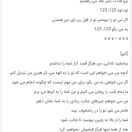
برو فندک بگیر بعد می رقصیم
اوه اوه 123، 123
اگر من تو را ببوسم، تو از قبل زیر پای من هستی
به من بگو 123، 123
لا لا لا – لا لا لا
[گتو]
ببخشید نادانی، من هرگز قصد آزار شما را نداشتم.
آنچه من می خواهم این است که تو را به الهه من، اثر هنری من تبدیل کنم.
اگر می خواهی به من بگو، برای من مهم نیست که چگونه انجام می شود
ما تمام شب را روشن می کنیم و من شما را به ابرها می برم
من می خواهم چیزهای جالب زیادی را به شما نشان دهم
خانم من شو، تو را در رختخواب ببند
شما را از بالا به پایین ببوسید تا جالب شود
بعد از همه اینها هرگز فراموش نخواهید کرد