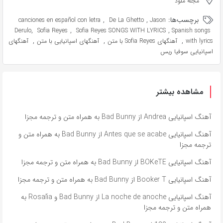
مجله ملود
برچسب‌ها:
,
,
canciones en español con letra
De La Ghetto
Jason
,
,
,
Derulo
Sofia Reyes
Sofia Reyes SONGS WITH LYRICS
Spanish songs
,
,
,
with lyrics
آهنگهای Sofia Reyes با متن
آهنگهای اسپانیایی با متن
آهنگهای
اسپانیایی سوفیا ریس
مشاهده بیشتر
آهنگ اسپانیایی Andrea از Bad Bunny به همراه متن و ترجمه مجزا
آهنگ اسپانیایی Antes que se acabe از Bad Bunny به همراه متن و
ترجمه مجزا
آهنگ اسپانیایی BOKeTE از Bad Bunny به همراه متن و ترجمه مجزا
آهنگ اسپانیایی Booker T از Bad Bunny به همراه متن و ترجمه مجزا
آهنگ اسپانیایی La noche de anoche از Bad Bunny و Rosalía به
همراه متن و ترجمه مجزا