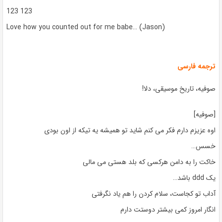
123 123
Love how you counted out for me babe… (Jason)
ترجمه فارسی
صوفیه، تاریخ موسیقی، دلا!
[صوفیه]
اوه عزیزم دارم فکر می کنم شاید تو همیشه یه تیکه از اون بودی
خسس…
خاکت را به دامن هرکسی که بلد هستی می مالی
یک ddd باشد…
آداب تو کجاست، سلام کردن را هم یاد نگرفتی
انگار امروز کمی بیشتر دوستت دارم