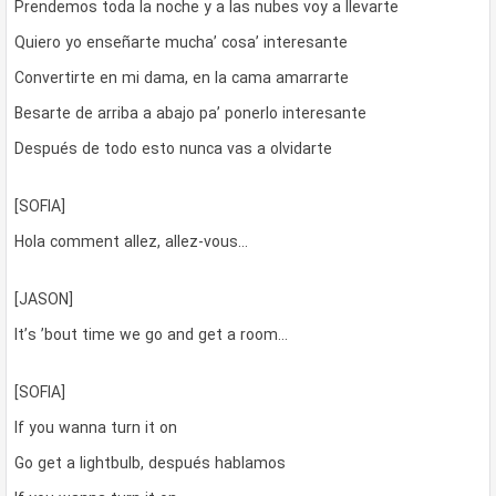
Prendemos toda la noche y a las nubes voy a llevarte
Quiero yo enseñarte mucha’ cosa’ interesante
Convertirte en mi dama, en la cama amarrarte
Besarte de arriba a abajo pa’ ponerlo interesante
Después de todo esto nunca vas a olvidarte
[SOFIA]
Hola comment allez, allez-vous…
[JASON]
It’s ’bout time we go and get a room…
[SOFIA]
If you wanna turn it on
Go get a lightbulb, después hablamos