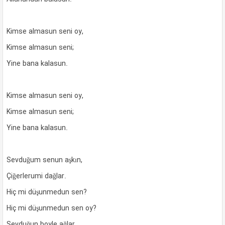
Kimse almasun seni oy,
Kimse almasun seni;
Yine bana kalasun.
Kimse almasun seni oy,
Kimse almasun seni;
Yine bana kalasun.
Sevduğum senun aşkın,
Çiğerlerumi dağlar.
Hiç mi düşunmedun sen?
Hiç mi düşunmedun sen oy?
Sevduğun boyle ağlar,