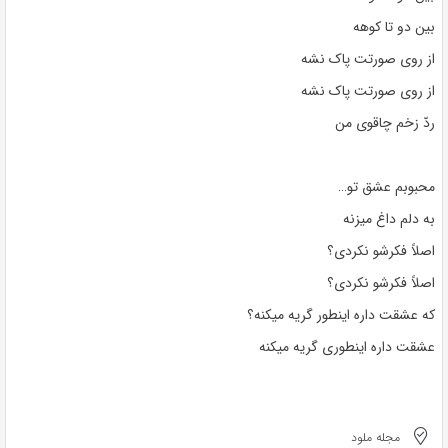
بین دو تا کوهه
از روی صورتت پاک نشه
از روی صورتت پاک نشه
ردّ زخم چاقوی من
محبوبم عشق تو…
به دلم داغ میزنه
اصلاً فکرشو نکردی؟
اصلاً فکرشو نکردی؟
که عشقت داره اینطور گریه میکنه؟
عشقت داره اینطوری گریه میکنه
مجله ملود