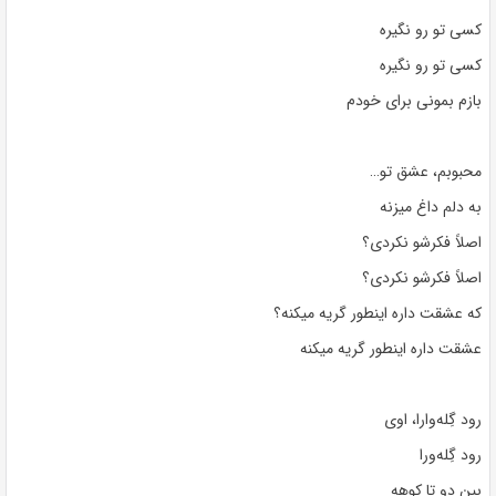
کسی تو رو نگیره
کسی تو رو نگیره
بازم بمونی برای خودم
محبوبم، عشق تو…
به دلم داغ میزنه
اصلاً فکرشو نکردی؟
اصلاً فکرشو نکردی؟
که عشقت داره اینطور گریه میکنه؟
عشقت داره اینطور گریه میکنه
رود گِله‌وارا، اوی
رود گِله‌ورا
بین دو تا کوهه