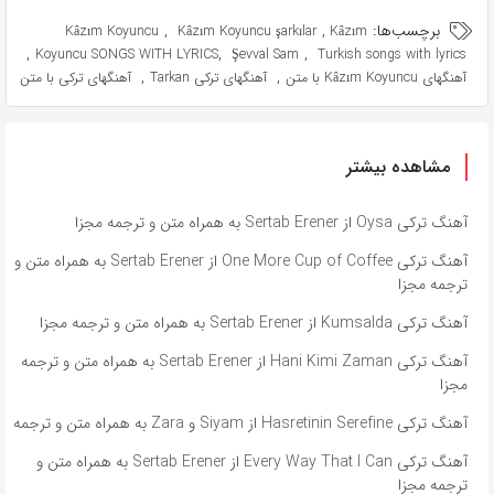
برچسب‌ها:
,
,
Kâzım Koyuncu
Kâzım Koyuncu şarkılar
Kâzım
,
,
,
Koyuncu SONGS WITH LYRICS
Şevval Sam
Turkish songs with lyrics
,
,
آهنگهای Kâzım Koyuncu با متن
آهنگهای ترکی Tarkan
آهنگهای ترکی با متن
مشاهده بیشتر
آهنگ ترکی Oysa از Sertab Erener به همراه متن و ترجمه مجزا
آهنگ ترکی One More Cup of Coffee از Sertab Erener به همراه متن و
ترجمه مجزا
آهنگ ترکی Kumsalda از Sertab Erener به همراه متن و ترجمه مجزا
آهنگ ترکی Hani Kimi Zaman از Sertab Erener به همراه متن و ترجمه
مجزا
آهنگ ترکی Hasretinin Serefine از Siyam و Zara به همراه متن و ترجمه
آهنگ ترکی Every Way That I Can از Sertab Erener به همراه متن و
ترجمه مجزا