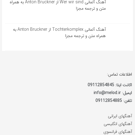
آهنگ آلمانی Wer wir sind از Anton Bruckner به همراه
متن و ترجمه مجزا
آهنگ آلمانی Tochterkomplex از Anton Bruckner به
همراه متن و ترجمه مجزا
اطلاعات تماس:
اکانت ایتا: 09112854845
ایمیل: info@melod.ir
تلفن: 09112854885
آهنگهای ایرانی
آهنگهای انگلیسی
آهنگهای فرانسوی