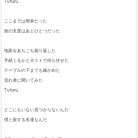
Tuturu…
ここまでは簡単だった
旅の支度はあとひとつだった
地面をあちこち掘り返した
手紙くるかとポストで待ち伏せた
テーブルの下までも確かめた
流れ者に聞いてみた
Tuturu…
どこにもいない見つからないんだ
僕と旅する友達なんだ