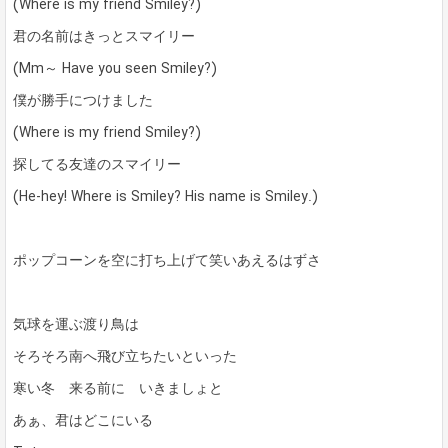
(Where is my friend Smiley?)
君の名前はきっとスマイリー
(Mm～ Have you seen Smiley?)
僕が勝手につけました
(Where is my friend Smiley?)
探してる友達のスマイリー
(He-hey! Where is Smiley? His name is Smiley.)
ポップコーンを空に打ち上げて笑いあえるはずさ
気球を運ぶ渡り鳥は
そろそろ南へ飛び立ちたいといった
寒い冬 来る前に いきましょと
あぁ、君はどこにいる