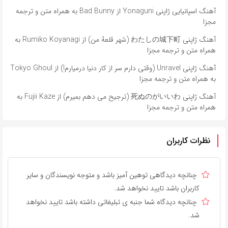
آهنگ اسپانیایی ژاپنی Yonaguni از Bad Bunny به همراه متن و ترجمه
مجزا
آهنگ ژاپنی わたしの城下町 (شهر قلعهٔ من) از Rumiko Koyanagi به
همراه متن و ترجمه مجزا
آهنگ ژاپنی Unravel (وقتی دارم سر از کار دنیا درمیارم!) از Tokyo Ghoul
به همراه متن و ترجمه مجزا
آهنگ ژاپنی 死ぬのがいいわ (ترجیح می دهم بمیرم) از Fujii Kaze به
همراه متن و ترجمه مجزا
نظرات کاربران
چنانچه دیدگاهی توهین آمیز باشد و متوجه نویسندگان و سایر
کاربران باشد تایید نخواهد شد.
چنانچه دیدگاه شما جنبه ی تبلیغاتی داشته باشد تایید نخواهد
شد.