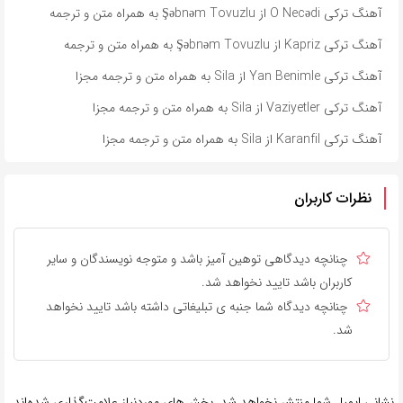
آهنگ ترکی O Necədi از Şəbnəm Tovuzlu به همراه متن و ترجمه
آهنگ ترکی Kapriz از Şəbnəm Tovuzlu به همراه متن و ترجمه
آهنگ ترکی Yan Benimle از Sila به همراه متن و ترجمه مجزا
آهنگ ترکی Vaziyetler از Sila به همراه متن و ترجمه مجزا
آهنگ ترکی Karanfil از Sila به همراه متن و ترجمه مجزا
نظرات کاربران
چنانچه دیدگاهی توهین آمیز باشد و متوجه نویسندگان و سایر
کاربران باشد تایید نخواهد شد.
چنانچه دیدگاه شما جنبه ی تبلیغاتی داشته باشد تایید نخواهد
شد.
نشانی ایمیل شما منتشر نخواهد شد.
بخش‌های موردنیاز علامت‌گذاری شده‌اند