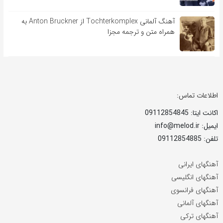
آهنگ آلمانی Tochterkomplex از Anton Bruckner به
همراه متن و ترجمه مجزا
اطلاعات تماس:
اکانت ایتا: 09112854845
ایمیل: info@melod.ir
تلفن: 09112854885
آهنگهای ایرانی
آهنگهای انگلیسی
آهنگهای فرانسوی
آهنگهای آلمانی
آهنگهای ترکی