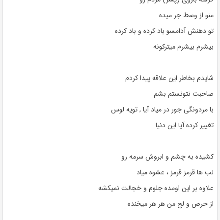
منو از وسط جر میده
تو دهنش آدامسو باد کرده و باد کرده
بیشرم بیشرم میترکونه
شایدم بخاطر این علاقه پیدا کردم
صاحبت نتونستم بشم
با مردونگی جور در میاد آیا , تویه لوس
تغییر کرده آیا این دنیا
کشیده به چشم و ابروش سرمه رو
لب ها قرمز قرمز ، عشوه میاد
علاوه بر این اومده جلوم و خجالت نمیکشه
از حرص و لج من هر هر میخنده