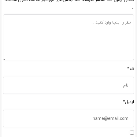
*
نام*
ایمیل*