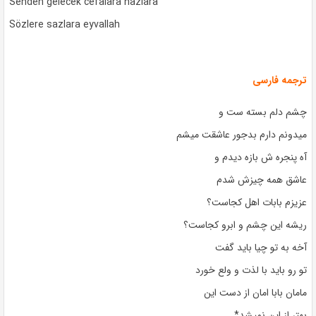
Senden gelecek cefalara nazlara
Sözlere sazlara eyvallah
ترجمه فارسی
چشم دلم بسته ست و
میدونم دارم بدجور عاشقت میشم
آه پنجره ش بازه دیدم و
عاشق همه چیزش شدم
عزیزم بابات اهل کجاست؟
ریشه این چشم و ابرو کجاست؟
آخه به تو چیا باید گفت
تو رو باید با لذت و ولع خورد
مامان بابا امان از دست این
بهتر از این نمیشد*