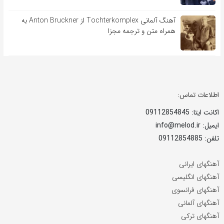
آهنگ آلمانی Tochterkomplex از Anton Bruckner به
همراه متن و ترجمه مجزا
اطلاعات تماس:
اکانت ایتا: 09112854845
ایمیل: info@melod.ir
تلفن: 09112854885
آهنگهای ایرانی
آهنگهای انگلیسی
آهنگهای فرانسوی
آهنگهای آلمانی
آهنگهای ترکی