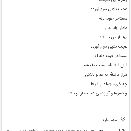
عجب بلایی سرم آورده
مستاجر خونه دله
مامان بابا امان
بهتر از این نمیشد
عجب بلایی سرم آورده
مستاجر خونه دله آه …
امان انشاالله نصیب ما بشه
هزار ماشالله به قد و بالاش
چه خوبه جفاها و نازها
و شعرها و آوازهایی که بخاطر تو باشه
مجله ملود