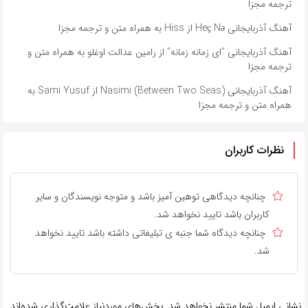
ترجمه مجزا
آهنگ آذربایجانی Heç Nə از Hiss به همراه متن و ترجمه مجزا
آهنگ آذربایجانی “ای زمانه زمانه” از رامین عدالت اوغلو به همراه متن و
ترجمه مجزا
آهنگ آذربایجانی Nasimi (Between Two Seas) از Sami Yusuf به
همراه متن و ترجمه مجزا
نظرات کاربران
چنانچه دیدگاهی توهین آمیز باشد و متوجه نویسندگان و سایر
کاربران باشد تایید نخواهد شد.
چنانچه دیدگاه شما جنبه ی تبلیغاتی داشته باشد تایید نخواهد
شد.
نشانی ایمیل شما منتشر نخواهد شد.
بخش‌های موردنیاز علامت‌گذاری شده‌اند