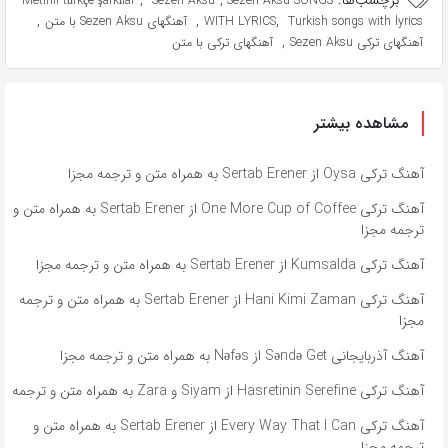
برچسب‌ها:
,
,
Metinli türkçe şarkılar
Sezen Aksu
Sezen Aksu SONGS
,
,
,
Turkish songs with lyrics
WITH LYRICS
آهنگهای Sezen Aksu با متن
,
آهنگهای ترکی Sezen Aksu
آهنگهای ترکی با متن
مشاهده بیشتر
آهنگ ترکی Oysa از Sertab Erener به همراه متن و ترجمه مجزا
آهنگ ترکی One More Cup of Coffee از Sertab Erener به همراه متن و
ترجمه مجزا
آهنگ ترکی Kumsalda از Sertab Erener به همراه متن و ترجمه مجزا
آهنگ ترکی Hani Kimi Zaman از Sertab Erener به همراه متن و ترجمه
مجزا
آهنگ آذربایجانی Səndə Get از Nəfəs به همراه متن و ترجمه مجزا
آهنگ ترکی Hasretinin Serefine از Siyam و Zara به همراه متن و ترجمه
آهنگ ترکی Every Way That I Can از Sertab Erener به همراه متن و
ترجمه مجزا