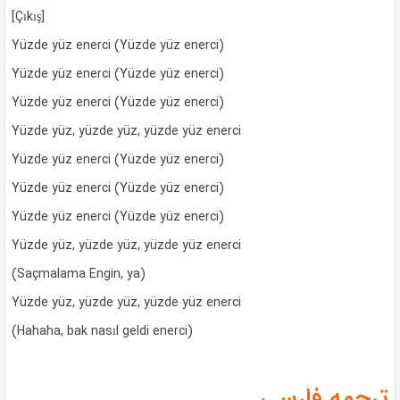
[Çıkış]
Yüzde yüz enerci (Yüzde yüz enerci)
Yüzde yüz enerci (Yüzde yüz enerci)
Yüzde yüz enerci (Yüzde yüz enerci)
Yüzde yüz, yüzde yüz, yüzde yüz enerci
Yüzde yüz enerci (Yüzde yüz enerci)
Yüzde yüz enerci (Yüzde yüz enerci)
Yüzde yüz enerci (Yüzde yüz enerci)
Yüzde yüz, yüzde yüz, yüzde yüz enerci
(Saçmalama Engin, ya)
Yüzde yüz, yüzde yüz, yüzde yüz enerci
(Hahaha, bak nasıl geldi enerci)
ترجمه فارسی