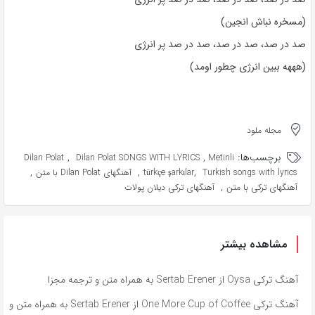
(مسخره نباش انجین)
صد در صد، صد در صد، صد در صد پر انرژی
(هههه ببین انرژی چطور اومد)
مجله ملود
برچسب‌ها:
,
,
Dilan Polat
Dilan Polat SONGS WITH LYRICS
Metinli
,
,
,
Turkish songs with lyrics
türkçe şarkılar
آهنگهای Dilan Polat با متن
,
آهنگهای ترکی با متن
آهنگهای ترکی دیلان پولات
مشاهده بیشتر
آهنگ ترکی Oysa از Sertab Erener به همراه متن و ترجمه مجزا
آهنگ ترکی One More Cup of Coffee از Sertab Erener به همراه متن و