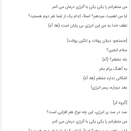
من متنفرانم را یکی یکی با آلرژی درمان می کنم
ایا من اهمیت میدهم؟ اصلاً، کدام یک از شما نفر دوم هستید؟
لطف خدا به من این انرژی بی پایان است (ها، آه)
[جستجو: دیلان پولات و انگین پولات]
سلام انجین؟
بله عشقم؟ (آه)
یه آهنگ برام بخر
اشکالی نداره عشقم (ها، آه)
بعد دوباره، پسر انرژی!
[گروه کر]
صد در صد پر انرژی، این چه نوع هم افزایی است؟
من متنفرانم را یکی یکی با آلرژی درمان می کنم
ایا من اهمیت میدهم؟ اصلاً، کدام یک از شما نفر دوم هستید؟