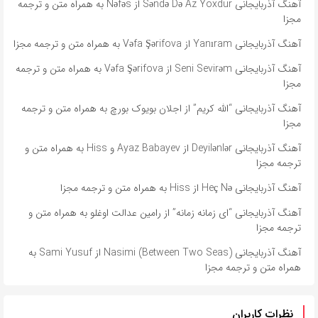
آهنگ آذربایجانی Səndə Də Az Yoxdur از Nəfəs به همراه متن و ترجمه
مجزا
آهنگ آذربایجانی Yanıram از Vəfa Şərifova به همراه متن و ترجمه مجزا
آهنگ آذربایجانی Seni Sevirəm از Vəfa Şərifova به همراه متن و ترجمه
مجزا
آهنگ آذربایجانی “الله کریم” از اجلان بویوک بورچ به همراه متن و ترجمه
مجزا
آهنگ آذربایجانی Deyilənlər از Ayaz Babayev و Hiss به همراه متن و
ترجمه مجزا
آهنگ آذربایجانی Heç Nə از Hiss به همراه متن و ترجمه مجزا
آهنگ آذربایجانی “ای زمانه زمانه” از رامین عدالت اوغلو به همراه متن و
ترجمه مجزا
آهنگ آذربایجانی Nasimi (Between Two Seas) از Sami Yusuf به
همراه متن و ترجمه مجزا
نظرات کاربران