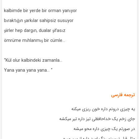
kalbimde bir yerde bir orman yanıyor
bıraktığın şarkılar sahipsiz susuyor
şiirler hep dargın, dualar şifasız
ömrüme mıhlanmış bir cümle…
“Kül olur kalbindeki zamanla…
Yana yana yana yana… “
ترجمه فارسی
یه چیزی درونم داره خون ریزی میکنه
جای زخم یک خداحافظی تیز داره تیر میکشه
در صورتم یک چیزی داره محو میشه
مثل قبل نیست، رنگ امید داره از بین میره