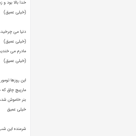
خدا بالا بود و ز
(خیلی عمیق)
دنیا می چرخید،
(خیلی عمیق)
مادرم می خندی
(خیلی عمیق)
این روزها تومور
مارپیچ چاق که 
بنر خاموش شد،
خیلی عمیق
شرمنده این شب 