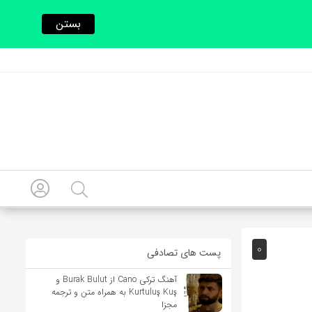
بستن
0
پست های تصادفی
آهنگ ترکی Cano از Burak Bulut و
Kurtuluş Kuş به همراه متن و ترجمه
مجزا