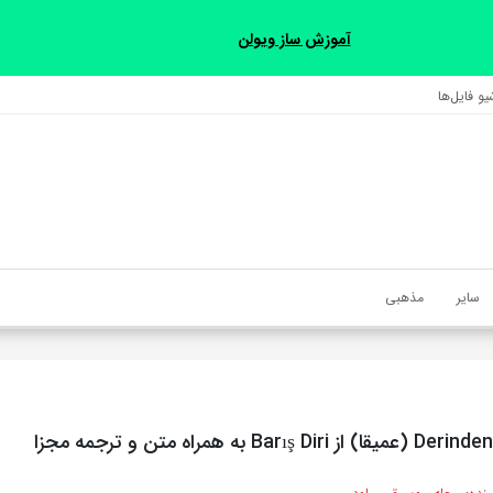
آموزش ساز ویولن
و فایل‌‎ها
سایر
مذهبی