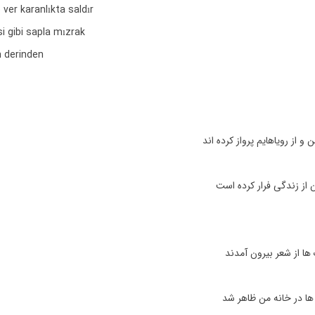
ver karanlıkta saldır
i gibi sapla mızrak
n derinden
و از رویاهایم پرواز کرده اند
از زندگی فرار کرده است
ا از شعر بیرون آمدند
ها در خانه من ظاهر شد