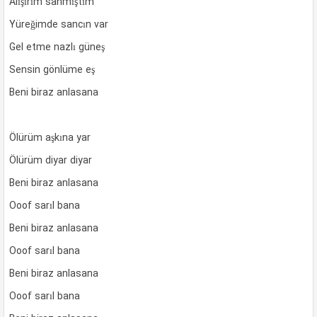
Alışırım sanmıştım
Yüreğimde sancın var
Gel etme nazlı güneş
Sensin gönlüme eş
Beni biraz anlasana
Ölürüm aşkına yar
Ölürüm diyar diyar
Beni biraz anlasana
Ooof sarıl bana
Beni biraz anlasana
Ooof sarıl bana
Beni biraz anlasana
Ooof sarıl bana