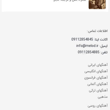
اطلاعات تماس:
اکانت ایتا: 09112854845
ایمیل: info@melod.ir
تلفن: 09112854885
آهنگهای ایرانی
آهنگهای انگلیسی
آهنگهای فرانسوی
آهنگهای آلمانی
آهنگهای ترکی
مذهبی
آهنگهای روسی