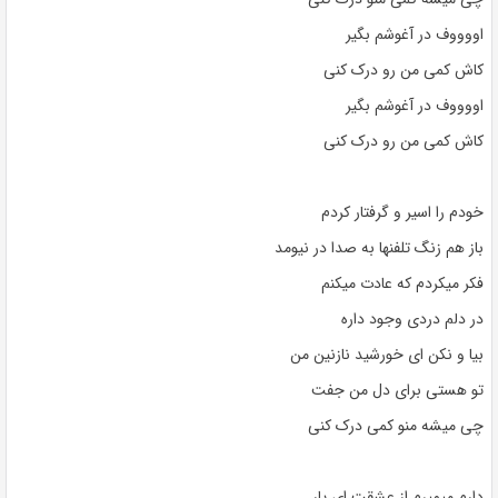
اووووف در آغوشم بگیر
کاش کمی من رو درک کنی
اووووف در آغوشم بگیر
کاش کمی من رو درک کنی
خودم را اسیر و گرفتار کردم
باز هم زنگ تلفنها به صدا در نیومد
فکر میکردم که عادت میکنم
در دلم دردی وجود داره
بیا و نکن ای خورشید نازنین من
تو هستی برای دل من جفت
چی میشه منو کمی درک کنی
دارم میمیرم از عشقت ای یار