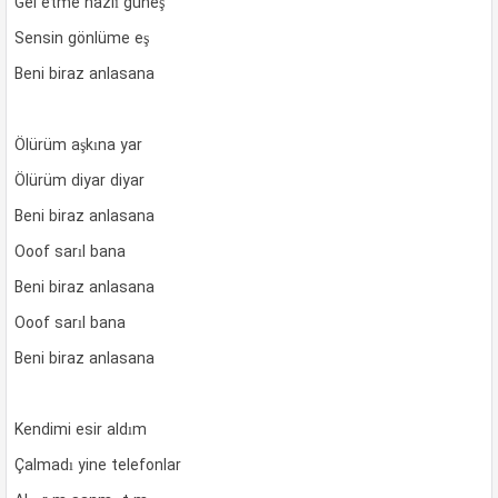
Gel etme nazlı güneş
Sensin gönlüme eş
Beni biraz anlasana
Ölürüm aşkına yar
Ölürüm diyar diyar
Beni biraz anlasana
Ooof sarıl bana
Beni biraz anlasana
Ooof sarıl bana
Beni biraz anlasana
Kendimi esir aldım
Çalmadı yine telefonlar