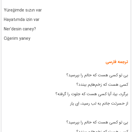
Yüreğimde sızın var
Hayatımda izin var
Ner’desin caney?
Ciğerim yaney
ترجمه فارسی
بی تو کسی هست که حالم را بپرسید؟
کسی هست که زخم‌هایم ببندد؟
برگرد، بیا، آیا کسی هست که جلوت را گرفته؟
از حسرتت جانم به لب رسید، ای یار
بی تو کسی هست که حالم را بپرسید؟
کسی هست که زخم‌هایم ببندد؟