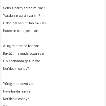
Sensiz hâlim soran mı var?
Yaralarım saran var mı?
E dön gel seni tutan mı var?
Hasretin cana yetti yâr
Attığım adımda izin var
Baktığım aynada yüzün var
E bu canımda gözün var
Ner’desin caney?
Yüreğimde sızın var
Hayatımda izin var
Ner’desin caney?