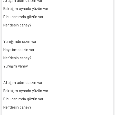
Attığım adımda izin var
Baktığım aynada yüzün var
E bu canımda gözün var
Ner’desin caney?
Yüreğimde sızın var
Hayatımda izin var
Ner’desin caney?
Yüreğim yaney
Attığım adımda izin var
Baktığım aynada yüzün var
E bu canımda gözün var
Ner’desin caney?