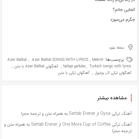
کجایی جانم؟
جگرم می‌سوزد
مجله ملود
برچسب‌ها:
,
,
Azer Bülbül
Azer Bülbül SONGS WITH LYRICS
Metinli
,
,
,
Turkish songs with lyrics
türkçe şarkılar
آهنگهای Azer Bülbül با متن
,
آهنگهای ترکی آذر بولبول
آهنگهای ترکی با متن
مشاهده بیشتر
آهنگ ترکی Oysa از Sertab Erener به همراه متن و ترجمه مجزا
آهنگ ترکی One More Cup of Coffee از Sertab Erener به همراه متن و
ترجمه مجزا