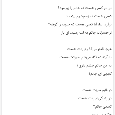
بی تو کسی هست که حالم را بپرسید؟
کسی هست که زخم‌هایم ببندد؟
برگرد، بیا، آیا کسی هست که جلوت را گرفته؟
از حسرتت جانم به لب رسید، ای یار
هرجا قدم می‌گذارم ردت هست
به آینه که نگاه می‌کنم صورتت هست
به این جانم چشم داری؟
کجایی ای جانم؟
در قلبم سوزت هست
در زندگی‌ام ردت هست
کجایی جانم؟
جگرم می‌سوزد