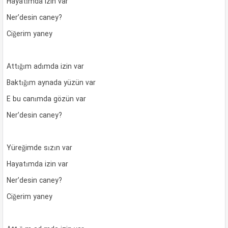
Hayatımda izin var
Ner’desin caney?
Ciğerim yaney
Attığım adımda izin var
Baktığım aynada yüzün var
E bu canımda gözün var
Ner’desin caney?
Yüreğimde sızın var
Hayatımda izin var
Ner’desin caney?
Ciğerim yaney