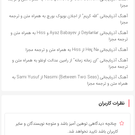
مجزا
آهنگ آذربایجانی “الله کریم” از اجلان بویوک بورچ به همراه متن و ترجمه
مجزا
آهنگ آذربایجانی Deyilənlər از Ayaz Babayev و Hiss به همراه متن و
ترجمه مجزا
آهنگ آذربایجانی Heç Nə از Hiss به همراه متن و ترجمه مجزا
آهنگ آذربایجانی “ای زمانه زمانه” از رامین عدالت اوغلو به همراه متن و
ترجمه مجزا
آهنگ آذربایجانی Nasimi (Between Two Seas) از Sami Yusuf به
همراه متن و ترجمه مجزا
نظرات کاربران
چنانچه دیدگاهی توهین آمیز باشد و متوجه نویسندگان و سایر
کاربران باشد تایید نخواهد شد.