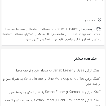
مجله ملود
برچسب‌ها:
,
,
İbrahim Tatlıses
İbrahim Tatlıses SONGS WITH LYRICS
,
,
Turkish songs with lyrics
Metinli türkçe şarkılar
آهنگهای İbrahim Tatlıses
,
,
با متن
آهنگهای ترکی ابراهیم تاتلیسس
آهنگهای ترکی با متن
مشاهده بیشتر
آهنگ ترکی Oysa از Sertab Erener به همراه متن و ترجمه مجزا
آهنگ ترکی One More Cup of Coffee از Sertab Erener به همراه متن و
ترجمه مجزا
آهنگ ترکی Kumsalda از Sertab Erener به همراه متن و ترجمه مجزا
آهنگ ترکی Hani Kimi Zaman از Sertab Erener به همراه متن و ترجمه
مجزا