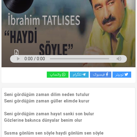
به
اشتراک
بگذارید.
کپی
لینک
توییتر
فیسبوک
تلگرام
واتساپ
Seni gördüğüm zaman dilim neden tutulur
Seni gördüğüm zaman güller elimde kurur
Seni gördüğüm zaman hayat sanki son bulur
Gözlerine bakınca dünyalar benim olur
Susma gönlüm sen söyle haydi gönlüm sen söyle