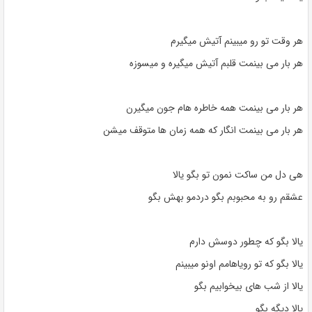
هر وقت تو رو میبینم آتیش میگیرم
هر بار می بینمت قلبم آتیش میگیره و میسوزه
هر بار می بینمت همه خاطره هام جون میگیرن
هر بار می بینمت انگار که همه زمان ها متوقف میشن
هی دل من ساکت نمون تو بگو یالا
عشقم رو به محبوبم بگو دردمو بهش بگو
یالا بگو که چطور دوسش دارم
یالا بگو که تو رویاهامم اونو میبینم
یالا از شب های بیخوابیم بگو
یالا دیگه بگو