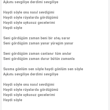
Aşkımı sevgiliye derdimi sevgiliye
Haydi söyle onu nasıl sevdiğimi
Haydi söyle rüyalarda gördüğümü
Haydi söyle uykusuz gecelerimi
Haydi söyle
Seni gördüğüm zaman beni bir ateş sarar
Seni gördüğüm zaman yanar yüreğim yanar
Seni gördüğüm zaman canlanır tüm anılar
Seni gördüğüm zaman durur bütün zamanla
Susma gönlüm sen söyle haydi gönlüm sen söyle
Aşkımı sevgiliye derdimi sevgiliye
Haydi söyle onu nasıl sevdiğimi
Haydi söyle rüyalarda gördüğümü
Haydi söyle uykusuz gecelerimi
Haydi söyle