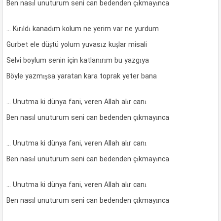
Ben nasıl unuturum seni can bedenden çıkmayınca
… Kırıldı kanadım kolum ne yerim var ne yurdum
Gurbet ele düştü yolum yuvasız kuşlar misali
Selvi boylum senin için katlanırım bu yazgıya
Böyle yazmışsa yaratan kara toprak yeter bana
… Unutma ki dünya fani, veren Allah alır canı
Ben nasıl unuturum seni can bedenden çıkmayınca
… Unutma ki dünya fani, veren Allah alır canı
Ben nasıl unuturum seni can bedenden çıkmayınca
… Unutma ki dünya fani, veren Allah alır canı
Ben nasıl unuturum seni can bedenden çıkmayınca