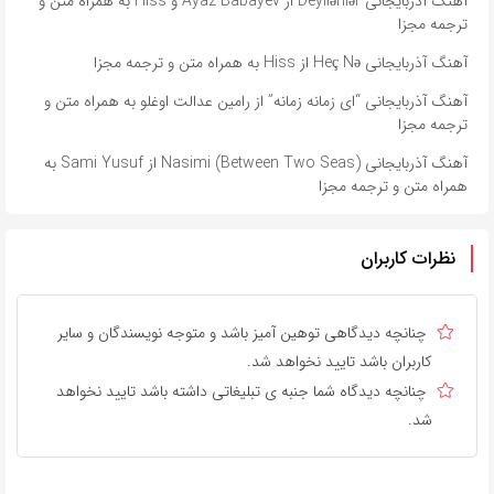
آهنگ آذربایجانی Deyilənlər از Ayaz Babayev و Hiss به همراه متن و
ترجمه مجزا
آهنگ آذربایجانی Heç Nə از Hiss به همراه متن و ترجمه مجزا
آهنگ آذربایجانی “ای زمانه زمانه” از رامین عدالت اوغلو به همراه متن و
ترجمه مجزا
آهنگ آذربایجانی Nasimi (Between Two Seas) از Sami Yusuf به
همراه متن و ترجمه مجزا
نظرات کاربران
چنانچه دیدگاهی توهین آمیز باشد و متوجه نویسندگان و سایر
کاربران باشد تایید نخواهد شد.
چنانچه دیدگاه شما جنبه ی تبلیغاتی داشته باشد تایید نخواهد
شد.