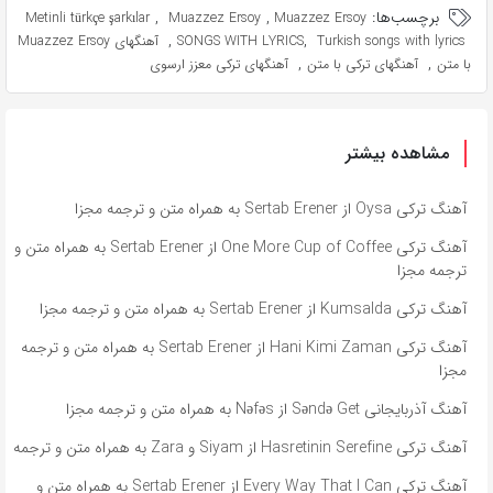
برچسب‌ها:
,
,
Metinli türkçe şarkılar
Muazzez Ersoy
Muazzez Ersoy
,
,
Turkish songs with lyrics
SONGS WITH LYRICS
آهنگهای Muazzez Ersoy
,
,
با متن
آهنگهای ترکی با متن
آهنگهای ترکی معزز ارسوی
مشاهده بیشتر
آهنگ ترکی Oysa از Sertab Erener به همراه متن و ترجمه مجزا
آهنگ ترکی One More Cup of Coffee از Sertab Erener به همراه متن و
ترجمه مجزا
آهنگ ترکی Kumsalda از Sertab Erener به همراه متن و ترجمه مجزا
آهنگ ترکی Hani Kimi Zaman از Sertab Erener به همراه متن و ترجمه
مجزا
آهنگ آذربایجانی Səndə Get از Nəfəs به همراه متن و ترجمه مجزا
آهنگ ترکی Hasretinin Serefine از Siyam و Zara به همراه متن و ترجمه
آهنگ ترکی Every Way That I Can از Sertab Erener به همراه متن و