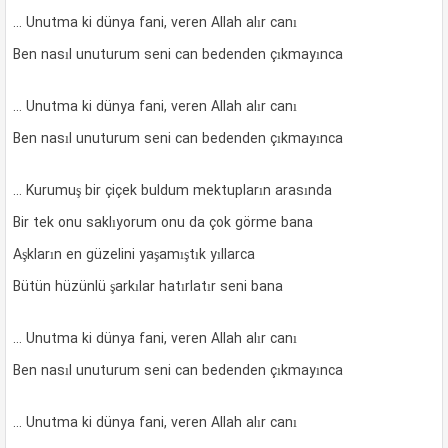
… Unutma ki dünya fani, veren Allah alır canı
Ben nasıl unuturum seni can bedenden çıkmayınca
… Unutma ki dünya fani, veren Allah alır canı
Ben nasıl unuturum seni can bedenden çıkmayınca
… Kurumuş bir çiçek buldum mektupların arasında
Bir tek onu saklıyorum onu da çok görme bana
Aşkların en güzelini yaşamıştık yıllarca
Bütün hüzünlü şarkılar hatırlatır seni bana
… Unutma ki dünya fani, veren Allah alır canı
Ben nasıl unuturum seni can bedenden çıkmayınca
… Unutma ki dünya fani, veren Allah alır canı