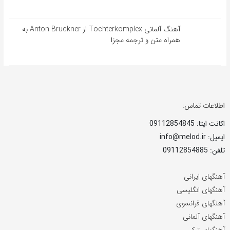
آهنگ آلمانی Tochterkomplex از Anton Bruckner به
همراه متن و ترجمه مجزا
اطلاعات تماس:
اکانت ایتا: 09112854845
ایمیل: info@melod.ir
تلفن: 09112854885
آهنگهای ایرانی
آهنگهای انگلیسی
آهنگهای فرانسوی
آهنگهای آلمانی
آهنگهای ترکی