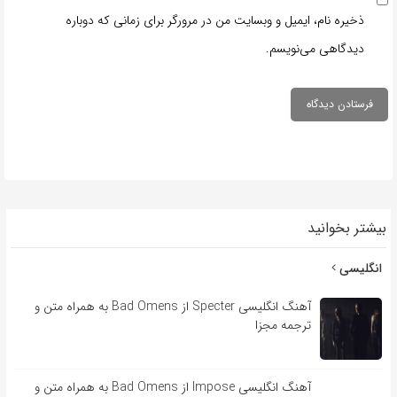
ذخیره نام، ایمیل و وبسایت من در مرورگر برای زمانی که دوباره
دیدگاهی می‌نویسم.
بیشتر بخوانید
انگلیسی
آهنگ انگلیسی Specter از Bad Omens به همراه متن و
ترجمه مجزا
آهنگ انگلیسی Impose از Bad Omens به همراه متن و