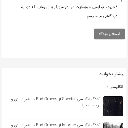
ذخیره نام، ایمیل و وبسایت من در مرورگر برای زمانی که دوباره
دیدگاهی می‌نویسم.
بیشتر بخوانید
انگلیسی
آهنگ انگلیسی Specter از Bad Omens به همراه متن و
ترجمه مجزا
آهنگ انگلیسی Impose از Bad Omens به همراه متن و