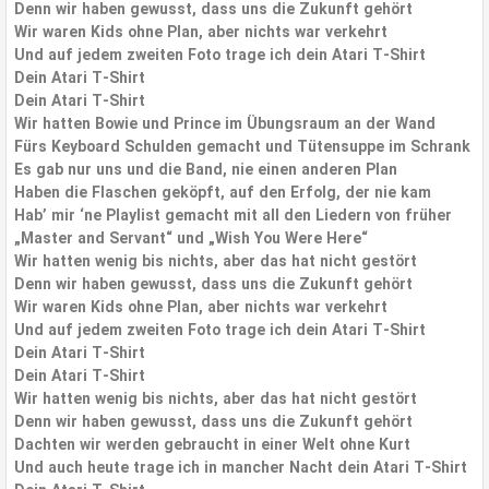
Denn wir haben gewusst, dass uns die Zukunft gehört
Wir waren Kids ohne Plan, aber nichts war verkehrt
Und auf jedem zweiten Foto trage ich dein Atari T-Shirt
Dein Atari T-Shirt
Dein Atari T-Shirt
Wir hatten Bowie und Prince im Übungsraum an der Wand
Fürs Keyboard Schulden gemacht und Tütensuppe im Schrank
Es gab nur uns und die Band, nie einen anderen Plan
Haben die Flaschen geköpft, auf den Erfolg, der nie kam
Hab’ mir ‘ne Playlist gemacht mit all den Liedern von früher
„Master and Servant“ und „Wish You Were Here“
Wir hatten wenig bis nichts, aber das hat nicht gestört
Denn wir haben gewusst, dass uns die Zukunft gehört
Wir waren Kids ohne Plan, aber nichts war verkehrt
Und auf jedem zweiten Foto trage ich dein Atari T-Shirt
Dein Atari T-Shirt
Dein Atari T-Shirt
Wir hatten wenig bis nichts, aber das hat nicht gestört
Denn wir haben gewusst, dass uns die Zukunft gehört
Dachten wir werden gebraucht in einer Welt ohne Kurt
Und auch heute trage ich in mancher Nacht dein Atari T-Shirt