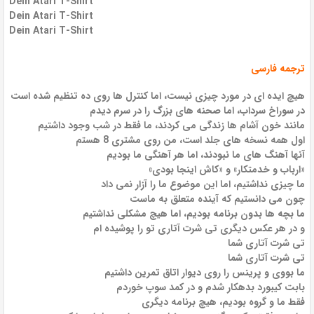
Dein Atari T-Shirt
Dein Atari T-Shirt
Dein Atari T-Shirt
ترجمه فارسی
هیچ ایده ای در مورد چیزی نیست، اما کنترل ها روی ده تنظیم شده است
در سوراخ سرداب، اما صحنه های بزرگ را در سرم دیدم
مانند خون آشام ها زندگی می کردند، ما فقط در شب وجود داشتیم
اول همه نسخه های جلد است، من روی مشتری 8 هستم
آنها آهنگ های ما نبودند، اما هر آهنگی ما بودیم
«ارباب و خدمتکار» و «کاش اینجا بودی»
ما چیزی نداشتیم، اما این موضوع ما را آزار نمی داد
چون می دانستیم که آینده متعلق به ماست
ما بچه ها بدون برنامه بودیم، اما هیچ مشکلی نداشتیم
و در هر عکس دیگری تی شرت آتاری تو را پوشیده ام
تی شرت آتاری شما
تی شرت آتاری شما
ما بووی و پرینس را روی دیوار اتاق تمرین داشتیم
بابت کیبورد بدهکار شدم و در کمد سوپ خوردم
فقط ما و گروه بودیم، هیچ برنامه دیگری