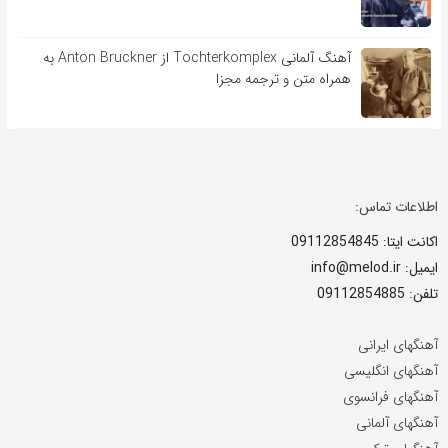
آهنگ آلمانی Tochterkomplex از Anton Bruckner به
همراه متن و ترجمه مجزا
اطلاعات تماس:
اکانت ایتا: 09112854845
ایمیل: info@melod.ir
تلفن: 09112854885
آهنگهای ایرانی
آهنگهای انگلیسی
آهنگهای فرانسوی
آهنگهای آلمانی