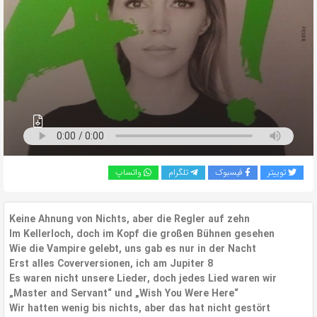
به
اشتراک
بگذارید.
کپی
لینک
توییتر
فیسبوک
تلگرام
واتساپ
Keine Ahnung von Nichts, aber die Regler auf zehn
Im Kellerloch, doch im Kopf die großen Bühnen gesehen
Wie die Vampire gelebt, uns gab es nur in der Nacht
Erst alles Coverversionen, ich am Jupiter 8
Es waren nicht unsere Lieder, doch jedes Lied waren wir
„Master and Servant“ und „Wish You Were Here“
Wir hatten wenig bis nichts, aber das hat nicht gestört