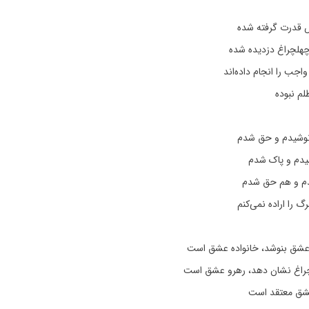
 قدرت گرفته شده
چهلچراغ دزدیده شده
 واجب را انجام داده‌اند
لم نبوده
وشیدم و حق شدم
یدم و پاک شدم
م و هم حق شدم
گ را اراده نمی‌کنم
عشق بنوشد، خانواده عشق است
چراغ نشان دهد، رهرو عشق است
عشق معتقد است