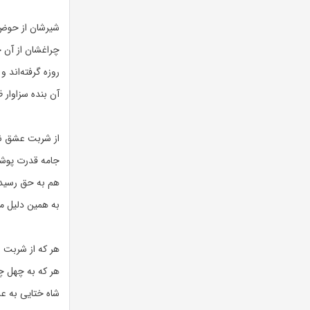
شیرشان از حوض
چراغشان از آن 
روزه گرفته‌اند و
آن بنده سزاوار ظ
از شربت عشق ن
جامه قدرت پوش
هم به حق رسید
به همین دلیل مر
هر که از شربت 
هر که به چهل 
شاه ختایی به 