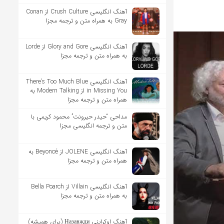
آهنگ انگلیسی Crush Culture از Conan
Gray به همراه متن و ترجمه مجزا
آهنگ انگلیسی Glory and Gore از Lorde
به همراه متن و ترجمه مجزا
آهنگ انگلیسی There’s Too Much Blue
in Missing You از Modern Talking به
همراه متن و ترجمه مجزا
مداحی “حیدر حیرونت” محمود کریمی با
متن و ترجمه انگلیسی مجزا
آهنگ انگلیسی JOLENE از Beyoncé به
همراه متن و ترجمه مجزا
آهنگ انگلیسی Villain از Bella Poarch
به همراه متن و ترجمه مجزا
آهنگ اوکراینی Назавжди (برای همیشه)