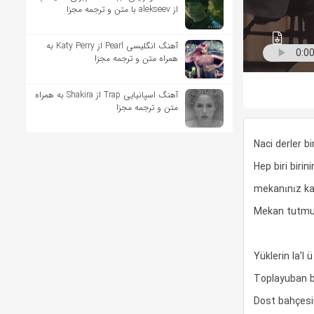
از alekseev با متن و ترجمه مجزا
آهنگ انگلیسی Pearl از Katy Perry به
همراه متن و ترجمه مجزا
آهنگ اسپانیایی Trap از Shakira به همراه
متن و ترجمه مجزا
Naci derler b
Hep biri birini
mekanınız k
Mekan tutmuş 
Yüklerin la’l
Toplayuban b
Dost bahçesi