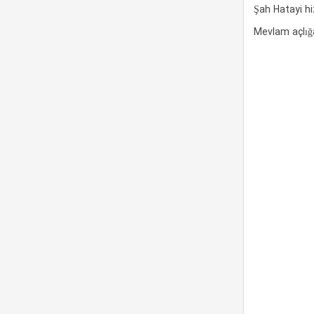
Şah Hatayi hi
Mevlam açlığ