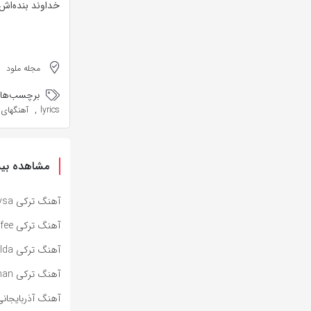
خداوند بنده‌اش 
مجله ملود
برچسب‌ها:
,
lyrics
آهنگهای Erkan Oğur با مت
مشاهده بیش
آهنگ ترکی Oysa از Sertab Erener به همراه متن و ترجمه مجزا
آهنگ ترکی One More Cup of Coffee از Sertab Erener به همراه متن و ترجمه مجزا
آهنگ ترکی Kumsalda از Sertab Erener به همراه متن و ترجمه مجزا
آهنگ ترکی Hani Kimi Zaman از Sertab Erener به همراه متن و ترجمه مجزا
آهنگ آذربایجانی Səndə Get از Nəfəs به همراه متن و ترجم