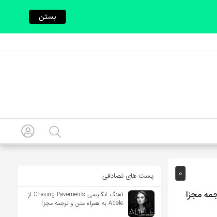
بستن
0
پست های تصادفی
آهنگ انگلیسی Chasing Pavements از
Adele به همراه متن و ترجمه مجزا