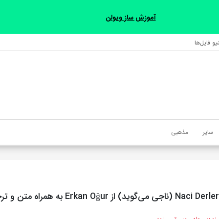
آموزش ساز ویولن
و فایل‌‎ها
سایر
مذهبی