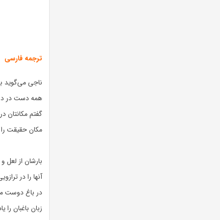
ترجمه فارسی
ناجی می‌گوید ب
همه دست در د
گفتم مکانتان د
مکان حقیقت را ا
بارشان از لعل و
آنها را در ترازو
در باغ دوست مح
زبان باغبان را یاد