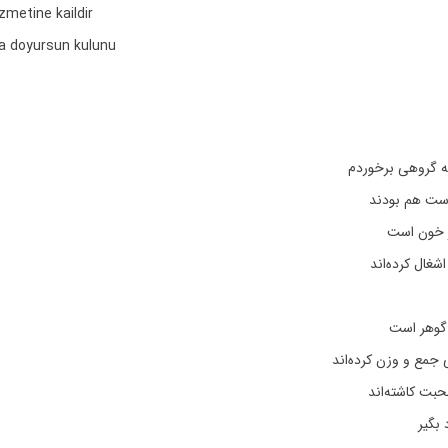
zmetine kaildir
a doyursun kulunu
ه گروهی برخوردم
ست هم بودند
ر خون است
شغال کرده‌اند
 گوهر است
یی جمع و وزن کرده‌اند
بت کاشته‌اند
 بگیر