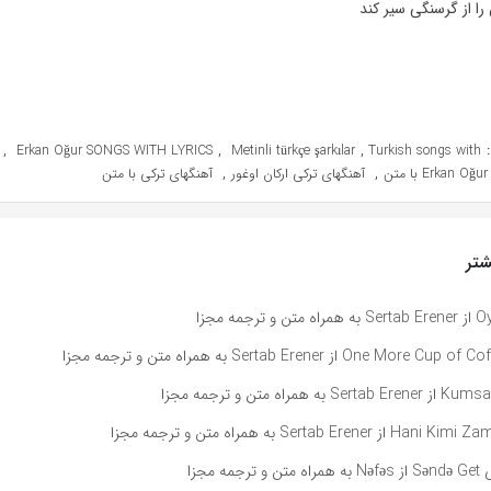
را از گرسنگی سیر کند
,
,
,
Erkan Oğur SONGS WITH LYRICS
Metinli türkçe şarkılar
Turkish songs with
,
,
ن
آهنگهای ترکی ارکان اوغور
آهنگهای ترکی با متن
تر
ه مجزا