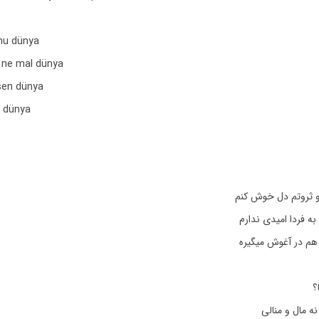
mu dünya
n ne mal dünya
 sen dünya
n dünya
 و ثروتم دل خوش کنم
 به فردا امیدی ندارم
 هم در آغوش میگیره
؟
نه مال و منالی