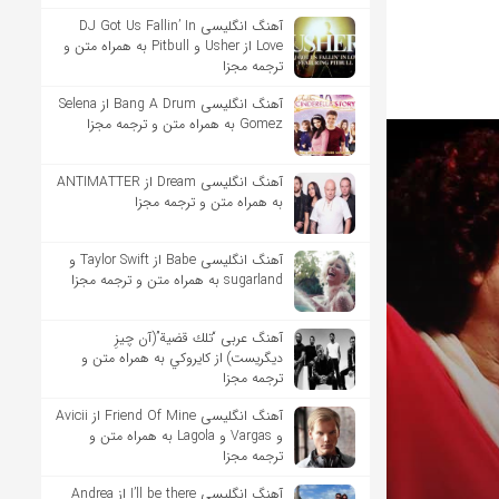
آهنگ انگلیسی DJ Got Us Fallin’ In
Love از Usher و Pitbull به همراه متن و
ترجمه مجزا
آهنگ انگلیسی Bang A Drum از Selena
Gomez به همراه متن و ترجمه مجزا
آهنگ انگلیسی Dream از ANTIMATTER
به همراه متن و ترجمه مجزا
آهنگ انگلیسی Babe از Taylor Swift و
sugarland به همراه متن و ترجمه مجزا
آهنگ عربی “تلك قضية”(آن چیزِ
دیگریست) از كايروكي به همراه متن و
ترجمه مجزا
آهنگ انگلیسی Friend Of Mine از Avicii
و Vargas و Lagola به همراه متن و
ترجمه مجزا
آهنگ انگلیسی I’ll be there از Andrea