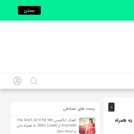
بستن
0
پست های تصادفی
آهنگ ترکی Adaletin Bu Mu Dünya (عدالتت اینه دنیا؟) از Selda Bağcan به همراه
آهنگ انگلیسی You Don’t Do It for Me
Anymore از Demi Lovato به همراه متن
و ترجمه مجزا