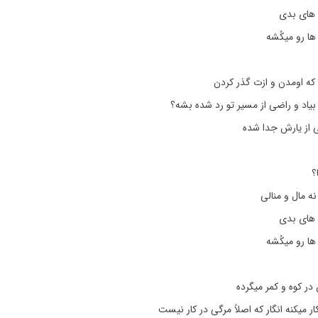
م های بدی
ا رو میکُشه
که اومدن و ازت گذر کردن
د و راضی از مسیر تو رد شده بشه؟
ی از یارش جدا شده
؟
نه مال و منالی
م های بدی
ا رو میکُشه
ر کوه و کمر میگرده
 میکنه انگار که اصلاً مرگی در کار نیست