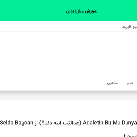
آموزش ساز ویولن
و فایل‌‎ها
سایر
مذهبی
 مجزا