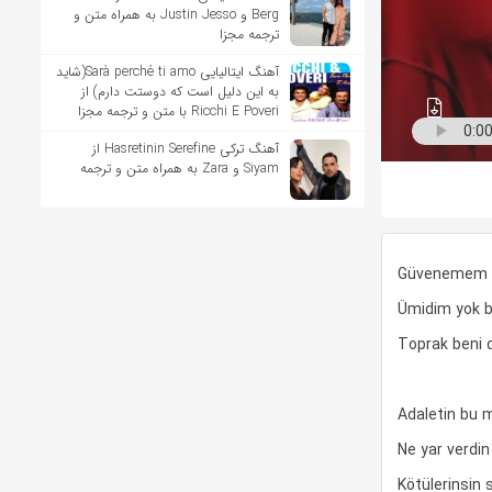
Berg و Justin Jesso به همراه متن و
ترجمه مجزا
آهنگ ایتالیایی Sarà perché ti amo(شاید
به این دلیل است که دوستت دارم) از
Ricchi E Poveri با متن و ترجمه مجزا
آهنگ ترکی Hasretinin Serefine از
Siyam و Zara به همراه متن و ترجمه
Güvenemem s
Ümidim yok b
Toprak beni 
Adaletin bu 
Ne yar verdi
Kötülerinsin