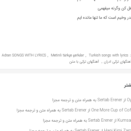
غل کن وگرنه میفهمی
 وخیم است که ما تنها مانده ایم
,
,
,
Adran SONGS WITH LYRICS
Metinli türkçe şarkılar
Turkish songs with lyrics
,
هنگهای ترکی ادران
آهنگهای ترکی با متن
تر