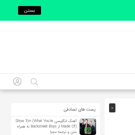
بستن
0
پست های تصادفی
آهنگ انگلیسی Show ’Em (What You’re
Made Of) از Backstreet Boys به همراه
متن و ترجمه مجزا