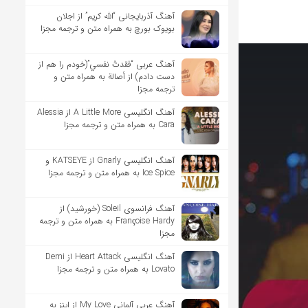
آهنگ آذربایجانی “الله کریم” از اجلان
بویوک بورچ به همراه متن و ترجمه مجزا
آهنگ عربی “فقدتُ نفسي”(خودم را هم از
دست دادم) از أصالة به همراه متن و
ترجمه مجزا
آهنگ انگلیسی A Little More از Alessia
Cara به همراه متن و ترجمه مجزا
آهنگ انگلیسی Gnarly از KATSEYE و
Ice Spice به همراه متن و ترجمه مجزا
آهنگ فرانسوی Soleil (خورشید) از
Françoise Hardy به همراه متن و ترجمه
مجزا
آهنگ انگلیسی Heart Attack از Demi
Lovato به همراه متن و ترجمه مجزا
آهنگ عربی آلمانی My Love از اینز به