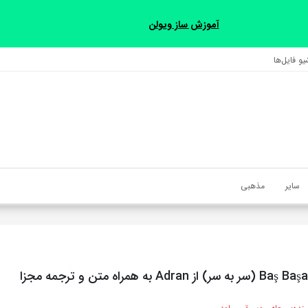
آموزش ساز ویولن
و فایل‌‎ها
سایر
مذهبی