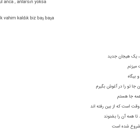
l anca , anlarsın yoksa
ok vahim kaldık biz baş başa
 یک هیجان جدید
 میزنم
و بیگاه
ن جا تو را در آغوش بگیرم
مه جا هستم
قت است که از بین رفته اند
 تا همه آن را بشنوند
 شروع شده است