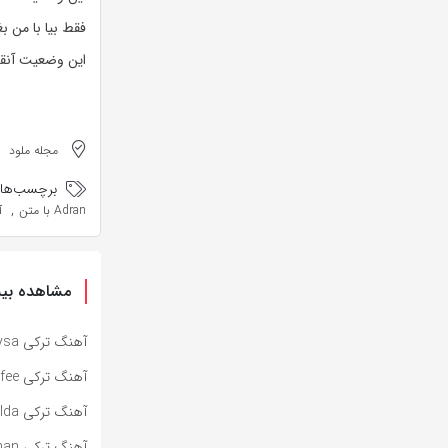
فقط بیا با من ب
این وضعیت آنقدر
مجله ملود
برچسب‌ها:
,
Adran با متن
آ
مشاهده بیش
آهنگ ترکی Oysa از Sertab Erener به همراه متن و ترجمه مجزا
آهنگ ترکی One More Cup of Coffee از Sertab Erener به همراه متن و ترجمه مجزا
آهنگ ترکی Kumsalda از Sertab Erener به همراه متن و ترجمه مجزا
آهنگ ترکی Hani Kimi Zaman از Sertab Erener به همراه متن و ترجمه مجزا