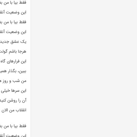
فقط بیا با من ب
این وضعیت آنقدر
فقط بیا با من ب
این وضعیت آنقدر
یک عشق جدید،
هرجا باشم گولت
این فرارهای گاه 
ببین، بگذار همی
من شب و روز ه
این سرها خیلی و
آن را روشن کنید
انقلاب من الان
فقط بیا با من ب
این وضعیت آنقدر