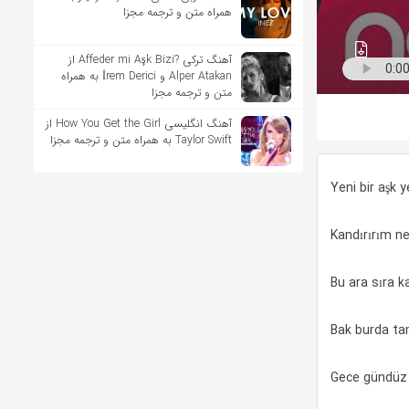
همراه متن و ترجمه مجزا
آهنگ ترکی ?Affeder mi Aşk Bizi از
Alper Atakan و İrem Derici به همراه
متن و ترجمه مجزا
آهنگ انگلیسی How You Get the Girl از
Taylor Swift به همراه متن و ترجمه مجزا
Yeni bir aşk 
Kandırırım n
Bu ara sıra k
Bak burda t
Gece gündüz 