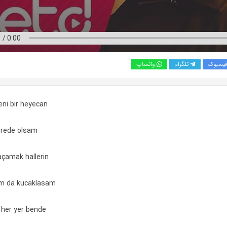
یسبوک
تلگرام
واتساپ
yeni bir heyecan
erede olsam
açamak hallerin
am da kucaklasam
her yer bende