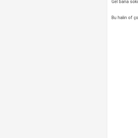
Gel bana soku
Bu halin of ç